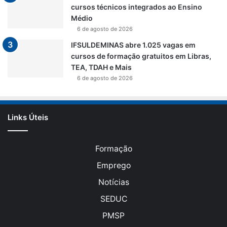
cursos técnicos integrados ao Ensino
Médio
6 de agosto de 2026
IFSULDEMINAS abre 1.025 vagas em
cursos de formação gratuitos em Libras,
TEA, TDAH e Mais
6 de agosto de 2026
Links Úteis
Formação
Emprego
Notícias
SEDUC
PMSP