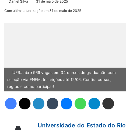
Daniel Silva
31 de maio de 2025
Com última atualização em 31 de maio de 2025
UERJ abre 966 vagas em 34 cursos de graduação com
seleção via ENEM. Inscrições até 12/06. Confira cursos,
regras e como participar!
Facebook
X
Linkedin
Tumblr
Messenger
WhatsApp
Telegram
Compartilhar via e-mail
Universidade do Estado do Rio