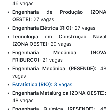
46 vagas
Engenharia de Produção (ZONA
OESTE)
: 27 vagas
Engenharia Elétrica (RIO)
: 27 vagas
Tecnologia em Construção Naval
(ZONA OESTE)
: 29 vagas
Engenharia Mecânica (NOVA
FRIBURGO)
: 21 vagas
Engenharia Mecânica (RESENDE)
: 48
vagas
Estatística (RIO)
: 3 vagas
Engenharia Metalúrgica (ZONA OESTE)
:
48 vagas
Engenharia Química (RESENDE)
: 46