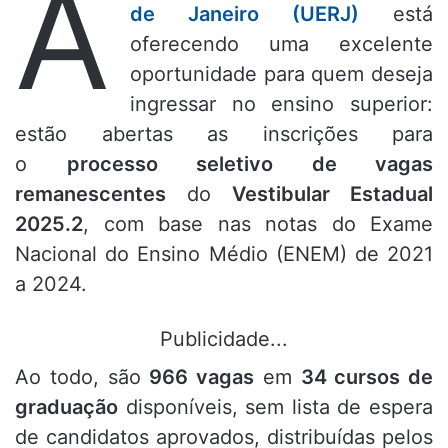
A
de Janeiro (UERJ)
está
oferecendo uma excelente
oportunidade para quem deseja
ingressar no ensino superior:
estão abertas as inscrições para
o
processo seletivo de vagas
remanescentes
do
Vestibular Estadual
2025.2
, com base nas notas do Exame
Nacional do Ensino Médio (ENEM) de 2021
a 2024.
Publicidade...
Ao todo, são
966 vagas
em
34 cursos de
graduação
disponíveis, sem lista de espera
de candidatos aprovados, distribuídas pelos