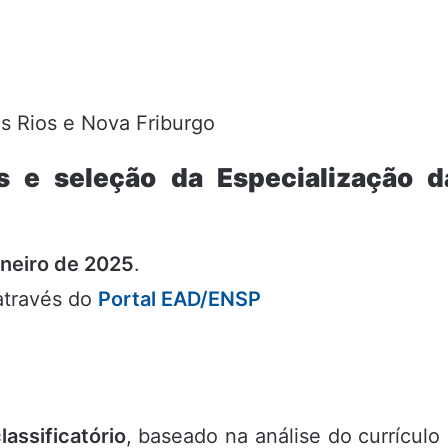
 Rios e Nova Friburgo
s e seleção da Especialização d
aneiro de 2025
.
através do
Portal EAD/ENSP
lassificatório
, baseado na análise do currículo