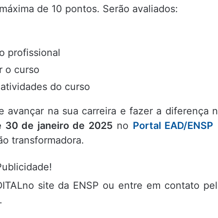
máxima de 10 pontos. Serão avaliados:
 profissional
r o curso
 atividades do curso
 avançar na sua carreira e fazer a diferença 
é 30 de janeiro de 2025
no
Portal EAD/ENSP
ão transformadora.
Publicidade!
DITALno site da ENSP ou entre em contato pe
.