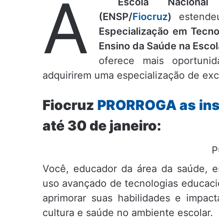
A
Escola Naciona
(ENSP/
Fiocruz
)
estendeu
Especialização em Tecno
Ensino da Saúde na Escol
oferece mais oportunid
adquirirem uma especialização de exc
Fiocruz
PRORROGA as ins
até 30 de janeiro:
P
Você, educador da área da saúde, e
uso avançado de tecnologias educacio
aprimorar suas habilidades e impact
cultura e saúde no ambiente escolar.