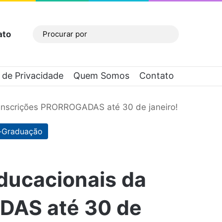
ato
Barra Lateral
Procurar
por
a de Privacidade
Quem Somos
Contato
inscrições PRORROGADAS até 30 de janeiro!
-Graduação
ducacionais da
DAS até 30 de