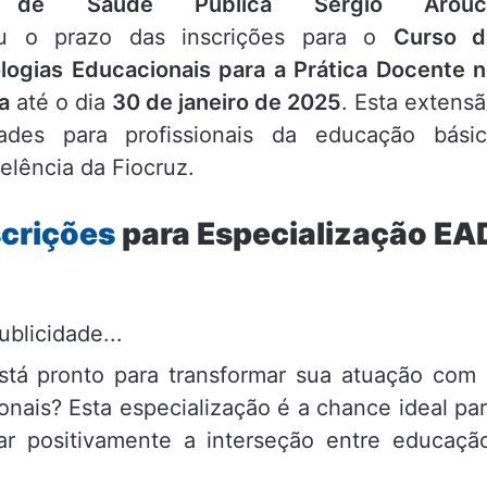
l de Saúde Pública Sérgio Arouc
 o prazo das inscrições para o
Curso d
logias Educacionais para a Prática Docente 
a
até o dia
30 de janeiro de 2025
. Esta extens
ades para profissionais da educação básic
elência da Fiocruz.
crições
para Especialização EA
ublicidade...
stá pronto para transformar sua atuação com
nais? Esta especialização é a chance ideal pa
ar positivamente a interseção entre educaçã