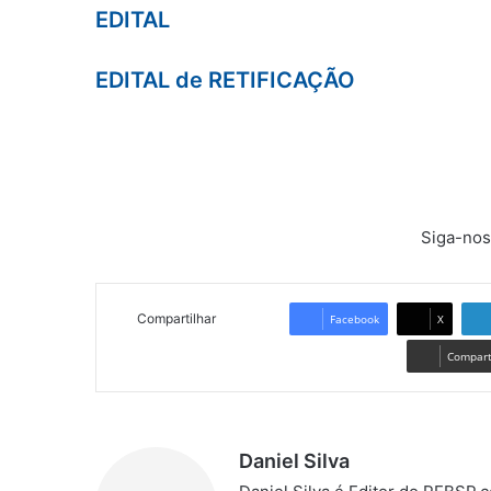
EDITAL
EDITAL de RETIFICAÇÃO
Siga-nos
Compartilhar
Facebook
X
Comparti
Daniel Silva