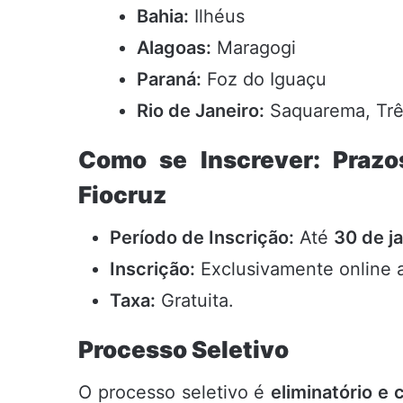
Bahia:
Ilhéus
Alagoas:
Maragogi
Paraná:
Foz do Iguaçu
Rio de Janeiro:
Saquarema, Três
Como se Inscrever: Prazo
Fiocruz
Período de Inscrição:
Até
30 de j
Inscrição:
Exclusivamente online 
Taxa:
Gratuita.
Processo Seletivo
O processo seletivo é
eliminatório e c