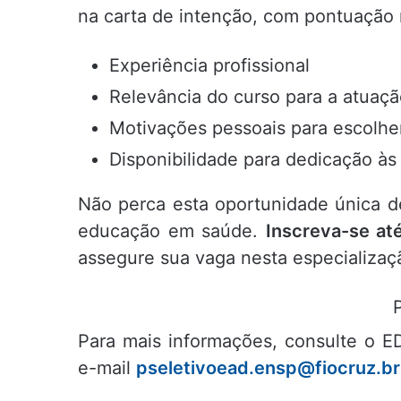
na carta de intenção, com pontuação 
Experiência profissional
Relevância do curso para a atuação
Motivações pessoais para escolhe
Disponibilidade para dedicação às
Não perca esta oportunidade única de
educação em saúde.
Inscreva-se at
assegure sua vaga nesta especializaç
Para mais informações, consulte o E
e-mail
pseletivoead.ensp@fiocruz.br