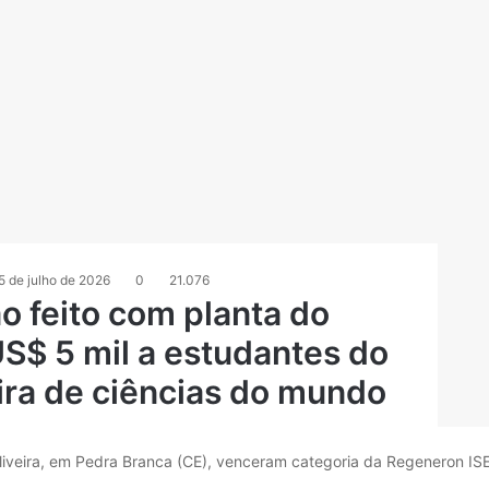
5 de julho de 2026
0
21.076
ão feito com planta do
S$ 5 mil a estudantes do
ira de ciências do mundo
liveira, em Pedra Branca (CE), venceram categoria da Regeneron IS