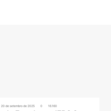
20 de setembro de 2025
0
16.160