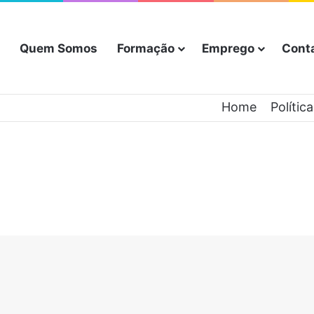
Quem Somos
Formação
Emprego
Cont
Home
Polític