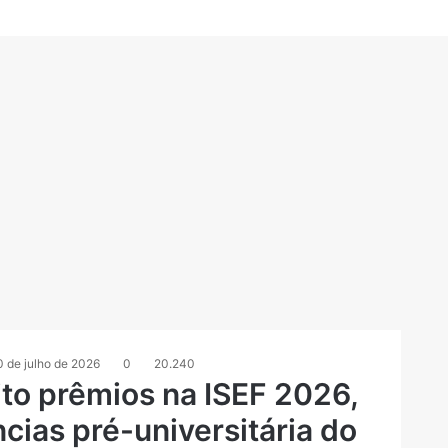
0 de julho de 2026
0
20.240
ito prêmios na ISEF 2026,
ncias pré-universitária do