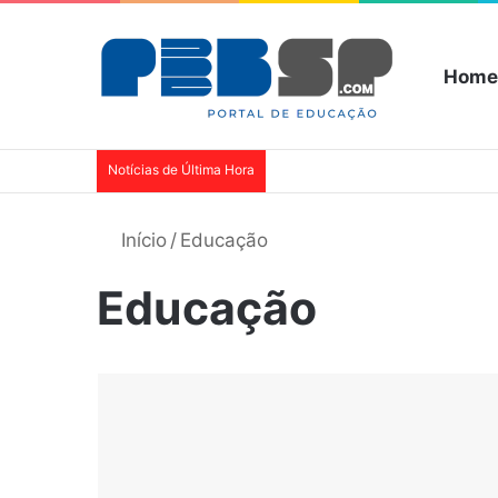
Home
Notícias de Última Hora
Início
/
Educação
Educação