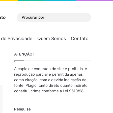
ato
Barra Lateral
Procurar
por
a de Privacidade
Quem Somos
Contato
ATENÇÃO!
A cópia de conteúdo do site é proibida. A
reprodução parcial é permitida apenas
como citação, com a devida indicação da
fonte. Plágio, tanto direto quanto indireto,
constitui crime conforme a Lei 9610/98.
Pesquise