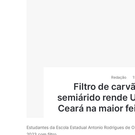
Redação
1
Filtro de carv
semiárido rende U
Ceará na maior fe
Estudantes da Escola Estadual Antonio Rodrigues de O
2023 com filtro…