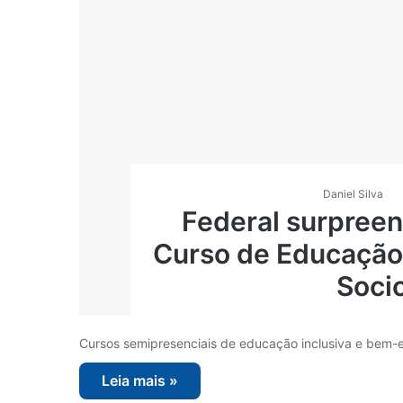
Daniel Silva
Federal surpree
Curso de Educação
Soci
Cursos semipresenciais de educação inclusiva e bem-es
Leia mais »