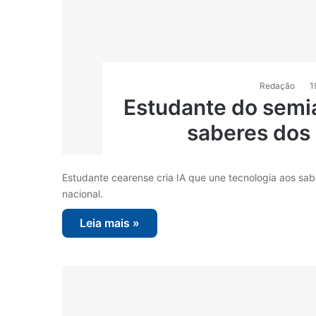
Redação
1
Estudante do semiá
saberes dos 
Estudante cearense cria IA que une tecnologia aos sab
nacional.
Leia mais »