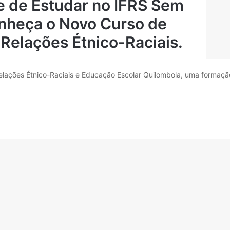
e de Estudar no IFRS Sem
nheça o Novo Curso de
Relações Étnico-Raciais.
elações Étnico-Raciais e Educação Escolar Quilombola, uma formaçã