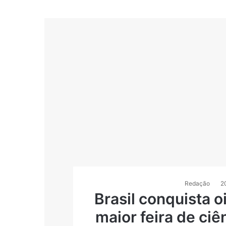
Redação
2
Brasil conquista o
maior feira de ciê