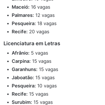
Maceió:
16 vagas
Palmares:
12 vagas
Pesqueira:
18 vagas
Recife:
20 vagas
Licenciatura em Letras
Afrânio:
5 vagas
Carpina:
15 vagas
Garanhuns:
15 vagas
Jaboatão:
15 vagas
Pesqueira:
10 vagas
Recife:
15 vagas
Surubim:
15 vagas