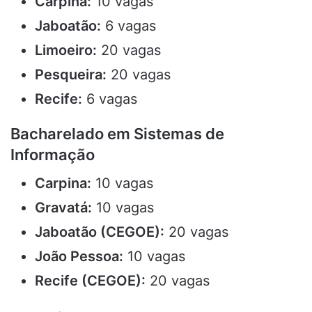
Carpina:
10 vagas
Jaboatão:
6 vagas
Limoeiro:
20 vagas
Pesqueira:
20 vagas
Recife:
6 vagas
Bacharelado em Sistemas de
Informação
Carpina:
10 vagas
Gravatá:
10 vagas
Jaboatão (CEGOE):
20 vagas
João Pessoa:
10 vagas
Recife (CEGOE):
20 vagas