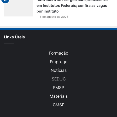
em Institutos Federais; confira as vagas
por instituto
6 de agosto de 2026
Links Úteis
Formação
Emprego
Notícias
SEDUC
PMSP
Materiais
CMSP