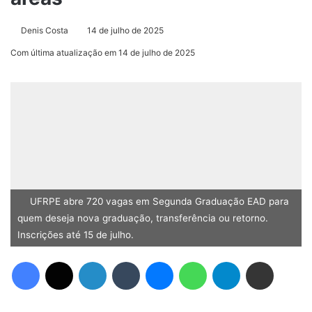
Denis Costa
14 de julho de 2025
Com última atualização em 14 de julho de 2025
UFRPE abre 720 vagas em Segunda Graduação EAD para
quem deseja nova graduação, transferência ou retorno.
Inscrições até 15 de julho.
Facebook
X
Linkedin
Tumblr
Messenger
WhatsApp
Telegram
Compartilhar via e-mail