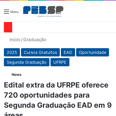
Menu
Início
/
Graduação
2025
Cursos Gratuitos
EAD
Oportunidade
Segunda Graduação
UFRPE
News
Edital extra da UFRPE oferece
720 oportunidades para
Segunda Graduação EAD em 9
áreas