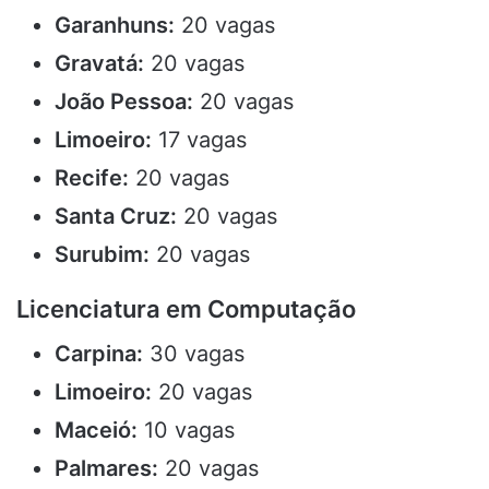
Garanhuns:
20 vagas
Gravatá:
20 vagas
João Pessoa:
20 vagas
Limoeiro:
17 vagas
Recife:
20 vagas
Santa Cruz:
20 vagas
Surubim:
20 vagas
Licenciatura em Computação
Carpina:
30 vagas
Limoeiro:
20 vagas
Maceió:
10 vagas
Palmares:
20 vagas