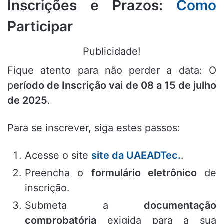
Inscrições e Prazos:
Como
Participar
Publicidade!
Fique atento para não perder a data: O
p
eríodo de Inscrição vai
de 08 a 15 de julho
de 2025
.
Para se inscrever, siga estes passos:
Acesse o site
site da UAEADTec.
.
Preencha o
formulário eletrônico
de
inscrição.
Submeta a
documentação
comprobatória
exigida para a sua