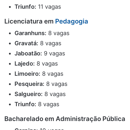
Triunfo:
11 vagas
Licenciatura em
Pedagogia
Garanhuns:
8 vagas
Gravatá:
8 vagas
Jaboatão:
9 vagas
Lajedo:
8 vagas
Limoeiro:
8 vagas
Pesqueira:
8 vagas
Salgueiro:
8 vagas
Triunfo:
8 vagas
Bacharelado em Administração Pública