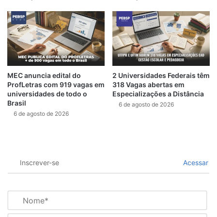
MEC anuncia edital do
2 Universidades Federais têm
ProfLetras com 919 vagas em
318 Vagas abertas em
universidades de todo o
Especializações a Distância
Brasil
6 de agosto de 2026
6 de agosto de 2026
Inscrever-se
Acessar
N
o
m