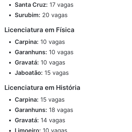
Santa Cruz:
17 vagas
Surubim:
20 vagas
Licenciatura em Física
Carpina:
10 vagas
Garanhuns:
10 vagas
Gravatá:
10 vagas
Jaboatão:
15 vagas
Licenciatura em História
Carpina:
15 vagas
Garanhuns:
18 vagas
Gravatá:
14 vagas
Limoeiro:
10 vagas