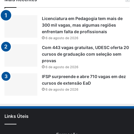
Licenciatura em Pedagogia tem mais de
300 mil vagas, mas algumas regiões
enfrentam falta de profissionais
6 de agosto de 2026
Com 443 vagas gratuitas, UDESC oferta 20
cursos de graduação com seleção sem
provas
6 de agosto de 2026
IFSP surpreende e abre 710 vagas em dez
cursos de extensão EaD
6 de agosto de 2026
Links Úteis