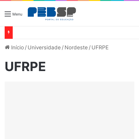
Menu
Início
/
Universidade
/
Nordeste
/
UFRPE
UFRPE