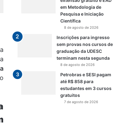
extensão gratuito e EAD
em Metodologia de
Pesquisa e Iniciação
Científica
8 de agosto de 2026
Inscrições para ingresso
sem provas nos cursos de
ra
graduação da UDESC
da
terminam nesta segunda
8 de agosto de 2026
ma
Petrobras e SESI pagam
ão
até R$ 858 para
estudantes em 3 cursos
gratuitos
7 de agosto de 2026
a
m