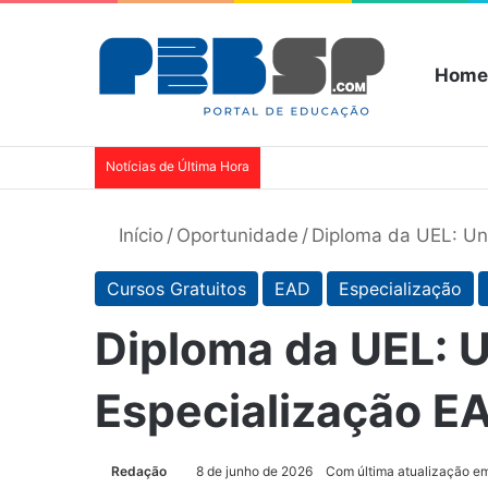
Home
Notícias de Última Hora
Início
/
Oportunidade
/
Diploma da UEL: Un
Cursos Gratuitos
EAD
Especialização
Diploma da UEL: U
Especialização E
Redação
8 de junho de 2026
Com última atualização em