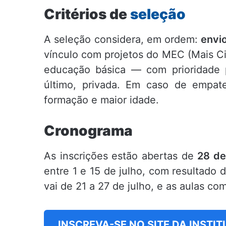
Critérios de
seleção
A seleção considera, em ordem:
envi
vínculo com projetos do MEC (Mais Ci
educação básica — com prioridade p
último, privada. Em caso de empat
formação e maior idade.
Cronograma
As inscrições estão abertas de
28 de
entre 1 e 15 de julho, com resultado
vai de 21 a 27 de julho, e as aulas 
INSCREVA-SE NO SITE DA INSTI