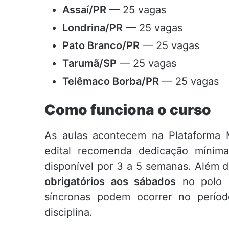
Assaí/PR
— 25 vagas
Londrina/PR
— 25 vagas
Pato Branco/PR
— 25 vagas
Tarumã/SP
— 25 vagas
Telêmaco Borba/PR
— 25 vagas
Como funciona o curso
As aulas acontecem na Plataforma 
edital recomenda dedicação míni
disponível por 3 a 5 semanas. Além da
obrigatórios aos sábados
no polo e
síncronas podem ocorrer no períod
disciplina.