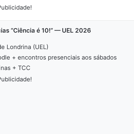
Publicidade!
ias “Ciência é 10!” — UEL 2026
de Londrina (UEL)
le + encontros presenciais aos sábados
linas + TCC
Publicidade!