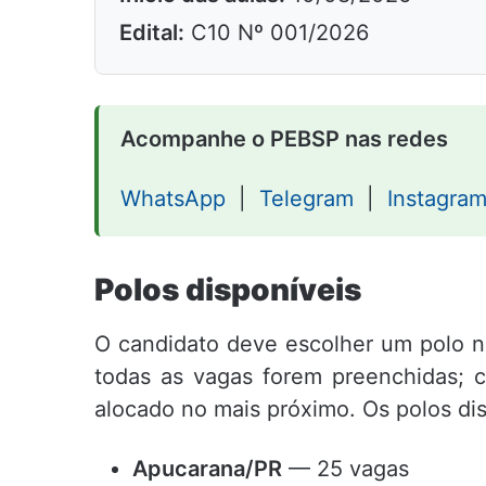
Edital:
C10 Nº 001/2026
Acompanhe o PEBSP nas redes
WhatsApp
|
Telegram
|
Instagra
Polos disponíveis
O candidato deve escolher um polo n
todas as vagas forem preenchidas; c
alocado no mais próximo. Os polos dis
Apucarana/PR
— 25 vagas