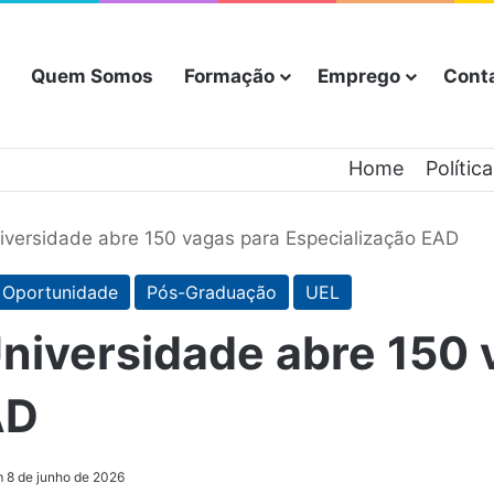
Quem Somos
Formação
Emprego
Cont
Home
Polític
iversidade abre 150 vagas para Especialização EAD
Oportunidade
Pós-Graduação
UEL
niversidade abre 150 
AD
 8 de junho de 2026