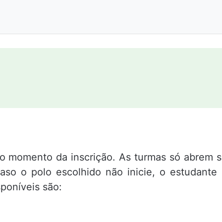
m
o momento da inscrição. As turmas só abrem 
aso o polo escolhido não inicie, o estudante
poníveis são: