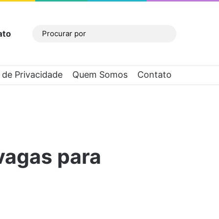
ato
Barra Lateral
Procurar
por
a de Privacidade
Quem Somos
Contato
vagas para