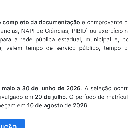
o completo da documentação
e comprovante d
ências, NAPI de Ciências, PIBID) ou exercício 
ara a rede pública estadual, municipal e, p
e, valem tempo de serviço público, tempo 
 maio a 30 de junho de 2026
. A seleção ocor
 divulgado em
20 de julho
. O período de matrícu
começam em
10 de agosto de 2026
.
TUIÇÃO