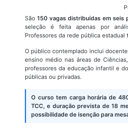
P
São
150 vagas distribuídas em seis 
seleção é feita apenas por análi
Professores da rede pública estadual 
O público contemplado inclui docentes 
ensino médio nas áreas de Ciências, 
professores da educação infantil e d
públicas ou privadas.
O curso tem carga horária de 480 
TCC, e duração prevista de 18 me
possibilidade de isenção para mesá