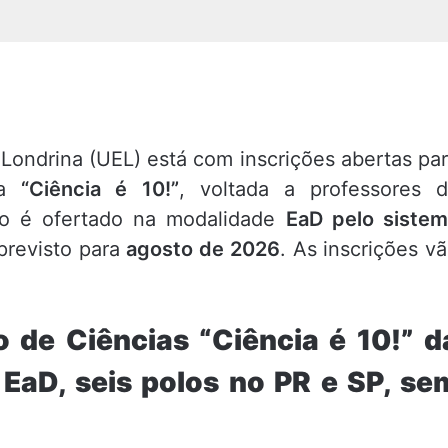
Londrina (UEL) está com inscrições abertas pa
ta
“Ciência é 10!”
, voltada a professores 
so é ofertado na modalidade
EaD pelo siste
previsto para
agosto de 2026
. As inscrições v
 de Ciências “Ciência é 10!” d
 EaD, seis polos no PR e SP, se