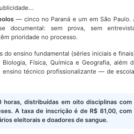
ublicidade...
polos
— cinco no Paraná e um em São Paulo.
se documental: sem prova, sem entrevista
têm prioridade no processo.
do ensino fundamental (séries iniciais e finais
Biologia, Física, Química e Geografia, além 
o ensino técnico profissionalizante — de escol
horas, distribuídas em oito disciplinas com
ses. A taxa de inscrição é de R$ 81,00, com
rios eleitorais e doadores de sangue.