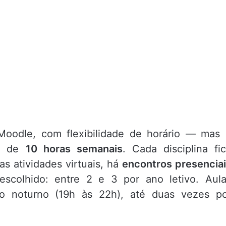
Moodle, com flexibilidade de horário — mas
ma de
10 horas semanais
. Cada disciplina fi
s atividades virtuais, há
encontros presencia
scolhido: entre 2 e 3 por ano letivo. Aul
o noturno (19h às 22h), até duas vezes p