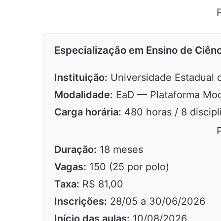
Especialização em Ensino de Ciênc
Instituição:
Universidade Estadual 
Modalidade:
EaD — Plataforma Mood
Carga horária:
480 horas / 8 discip
Duração:
18 meses
Vagas:
150 (25 por polo)
Taxa:
R$ 81,00
Inscrições:
28/05 a 30/06/2026
Início das aulas:
10/08/2026