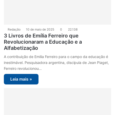
Redação
10 de maio de 2025
0
22.138
3 Livros de Emília Ferreiro que
Revolucionaram a Educação e a
Alfabetização
A contribuição de Emilia Ferreiro para o campo da educação é
inestimável. Pesquisadora argentina, discípula de Jean Piaget,
Ferreiro revolucionou…
Leia mais »