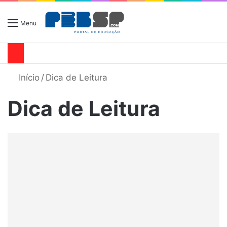
Menu
Início
/
Dica de Leitura
Dica de Leitura