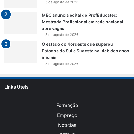
5 de agosto de 2026
MEC anuncia edital do ProfEducatec:
Mestrado Profissional em rede nacional
abre vagas
5 de agosto de 2026
O estado do Nordeste que superou
Estados do Sul e Sudeste no Ideb dos anos
iniciais
5 de agosto de 2026
Links Úteis
Formação
Emprego
Notícias