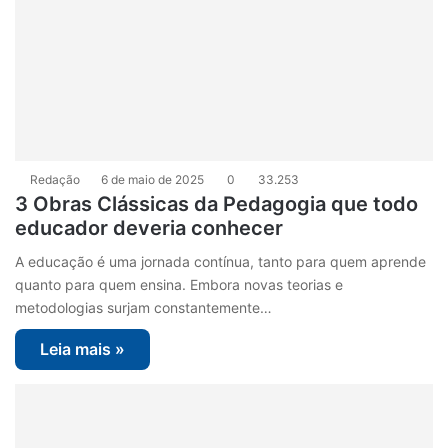
Redação
6 de maio de 2025
0
33.253
3 Obras Clássicas da Pedagogia que todo
educador deveria conhecer
A educação é uma jornada contínua, tanto para quem aprende
quanto para quem ensina. Embora novas teorias e
metodologias surjam constantemente…
Leia mais »