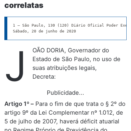
correlatas
1 – São Paulo, 130 (120) Diário Oficial Poder Execu
Sábado, 20 de junho de 2020
J
OÃO DORIA, Governador do
Estado de São Paulo, no uso de
suas atribuições legais,
Decreta:
Publicidade...
Artigo 1º –
Para o fim de que trata o § 2º do
artigo 9º da Lei Complementar nº 1.012, de
5 de julho de 2007, haverá déficit atuarial
no Regime Próprio de Previdência do