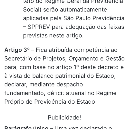
teto do Regime Geral da Previdência
Social) serão automaticamente
aplicadas pela São Paulo Previdência
– SPPREV para adequação das faixas
previstas neste artigo.
Artigo 3º –
Fica atribuída competência ao
Secretário de Projetos, Orçamento e Gestão
para, com base no artigo 1º deste decreto e
à vista do balanço patrimonial do Estado,
declarar, mediante despacho
fundamentado, déficit atuarial no Regime
Próprio de Previdência do Estado
Publicidade!
Parágrafo único –
Uma vez declarado o