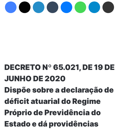
Facebook
X
Linkedin
Tumblr
Messenger
WhatsApp
Telegram
Compartilhar via e-mail
DECRETO Nº 65.021, DE 19 DE
JUNHO DE 2020
Dispõe sobre a declaração de
déficit atuarial do Regime
Próprio de Previdência do
Estado e dá providências