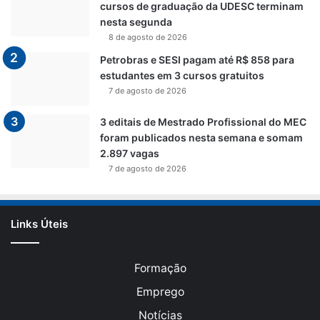
cursos de graduação da UDESC terminam
nesta segunda
8 de agosto de 2026
Petrobras e SESI pagam até R$ 858 para
estudantes em 3 cursos gratuitos
7 de agosto de 2026
3 editais de Mestrado Profissional do MEC
foram publicados nesta semana e somam
2.897 vagas
7 de agosto de 2026
Links Úteis
Formação
Emprego
Notícias