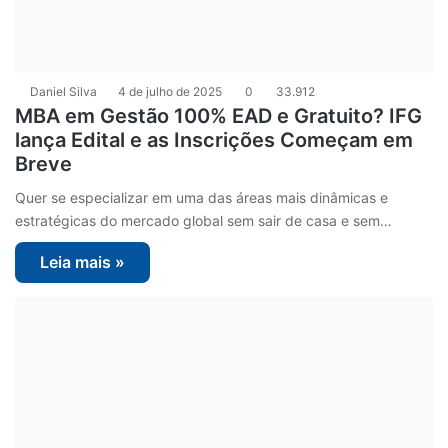
Daniel Silva
4 de julho de 2025
0
33.912
MBA em Gestão 100% EAD e Gratuito? IFG
lança Edital e as Inscrições Começam em
Breve
Quer se especializar em uma das áreas mais dinâmicas e
estratégicas do mercado global sem sair de casa e sem…
Leia mais »