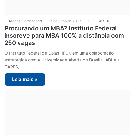
Marina Damasceno
26 de julho de 2025
0
38.916
Procurando um MBA? Instituto Federal
inscreve para MBA 100% a distância com
250 vagas
O Instituto Federal de Goiás (IFG), em uma colaboração
estratégica com a Universidade Aberta do Brasil (UAB) e a
CAPES,…
Leia mais »