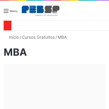
Menu
Início
/
Cursos Gratuitos
/
MBA
MBA