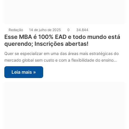
Redação
14 de julho de 2025
0
34.844
Esse MBA é 100% EAD e todo mundo está
querendo; Inscrições abertas!
Quer se especializar em uma das áreas mais estratégicas do
mercado global sem custo e com a flexibilidade do ensino…
Leia mais »