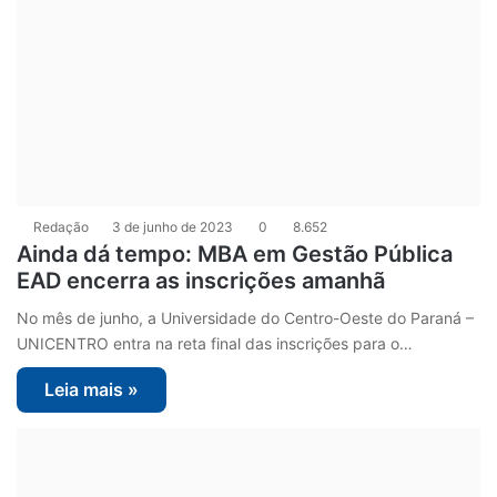
Redação
3 de junho de 2023
0
8.652
Ainda dá tempo: MBA em Gestão Pública
EAD encerra as inscrições amanhã
No mês de junho, a Universidade do Centro-Oeste do Paraná –
UNICENTRO entra na reta final das inscrições para o…
Leia mais »