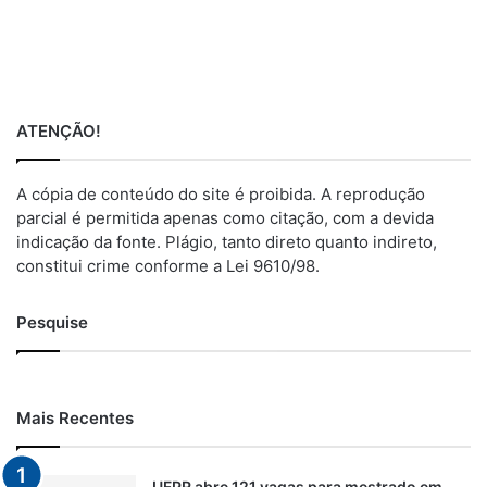
ATENÇÃO!
A cópia de conteúdo do site é proibida. A reprodução
parcial é permitida apenas como citação, com a devida
indicação da fonte. Plágio, tanto direto quanto indireto,
constitui crime conforme a Lei 9610/98.
Pesquise
Mais Recentes
UFPR abre 121 vagas para mestrado em