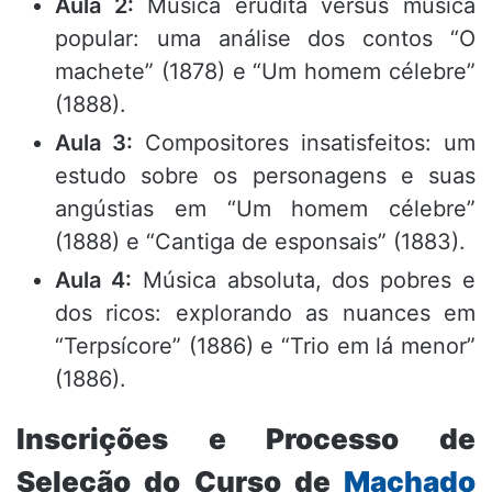
Aula 2:
Música erudita versus música
popular: uma análise dos contos “O
machete” (1878) e “Um homem célebre”
(1888).
Aula 3:
Compositores insatisfeitos: um
estudo sobre os personagens e suas
angústias em “Um homem célebre”
(1888) e “Cantiga de esponsais” (1883).
Aula 4:
Música absoluta, dos pobres e
dos ricos: explorando as nuances em
“Terpsícore” (1886) e “Trio em lá menor”
(1886).
Inscrições e Processo de
Seleção do Curso de
Machado