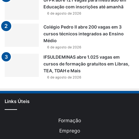
Educação com inscrições até amanhã
6 de agosto de 2026
Colégio Pedro II abre 200 vagas em 3
cursos técnicos integrados ao Ensino
Médio
6 de agosto de 2026
IFSULDEMINAS abre 1.025 vagas em
cursos de formação gratuitos em Libras,
TEA, TDAH e Mais
6 de agosto de 2026
Links Úteis
Formação
Emprego