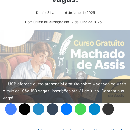
Daniel Silva
16 de julho de 2025
Com última atualização em 17 de julho de 2025
USP oferece curso presencial gratuito sobre Machado de Assis
e música. São 150 vagas, inscrições até 31 de julho. Garanta sua
vaga!
Facebook
X
Linkedin
Tumblr
Messenger
WhatsApp
Telegram
Compartilhar via e-mail