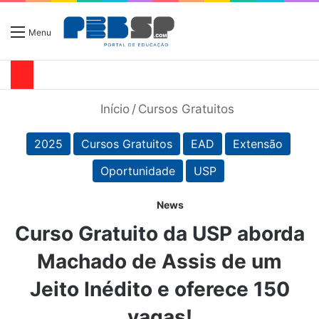
Menu
Início
/
Cursos Gratuitos
2025
Cursos Gratuitos
EAD
Extensão
Oportunidade
USP
News
Curso Gratuito da USP aborda
Machado de Assis de um
Jeito Inédito e oferece 150
vagas!