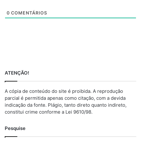
t
e
0
COMENTÁRIOS
ATENÇÃO!
A cópia de conteúdo do site é proibida. A reprodução
parcial é permitida apenas como citação, com a devida
indicação da fonte. Plágio, tanto direto quanto indireto,
constitui crime conforme a Lei 9610/98.
Pesquise