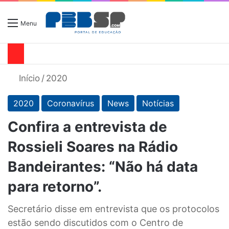
Menu
Início
/
2020
2020
Coronavírus
News
Notícias
Confira a entrevista de
Rossieli Soares na Rádio
Bandeirantes: “Não há data
para retorno”.
Secretário disse em entrevista que os protocolos
estão sendo discutidos com o Centro de