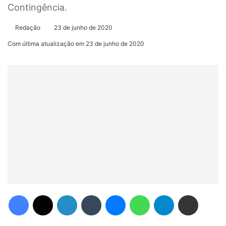
Contingência.
Redação
23 de junho de 2020
Com última atualização em 23 de junho de 2020
Facebook
X
Linkedin
Tumblr
Messenger
WhatsApp
Telegram
Compartilhar via e-mail