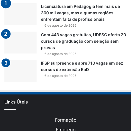
Licenciatura em Pedagogia tem mais de
300 mil vagas, mas algumas regiões
enfrentam falta de profissionais
6 de agosto de 2026
Com 443 vagas gratuitas, UDESC oferta 20
cursos de graduação com seleção sem
provas
6 de agosto de 2026
IFSP surpreende e abre 710 vagas em dez
cursos de extensão EaD
6 de agosto de 2026
Links Úteis
Formação
Emprego