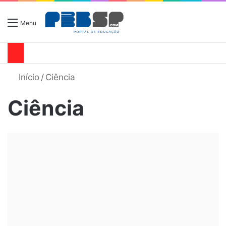
Menu
Início
/
Ciência
Ciência