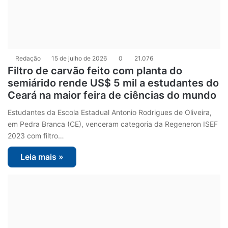
Redação
15 de julho de 2026
0
21.076
Filtro de carvão feito com planta do
semiárido rende US$ 5 mil a estudantes do
Ceará na maior feira de ciências do mundo
Estudantes da Escola Estadual Antonio Rodrigues de Oliveira,
em Pedra Branca (CE), venceram categoria da Regeneron ISEF
2023 com filtro…
Leia mais »