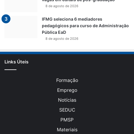
8 de agosto de 2026
IFMG seleciona 6 mediadores
pedagógicos para curso de Administração
Pública EaD
8 de agosto de 2026
Links Úteis
Formação
Emprego
Notícias
SEDUC
PMSP
Materiais