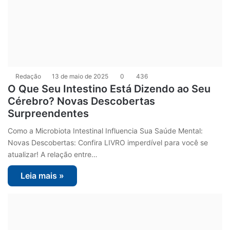
Redação
13 de maio de 2025
0
436
O Que Seu Intestino Está Dizendo ao Seu
Cérebro? Novas Descobertas
Surpreendentes
Como a Microbiota Intestinal Influencia Sua Saúde Mental:
Novas Descobertas: Confira LIVRO imperdível para você se
atualizar! A relação entre…
Leia mais »