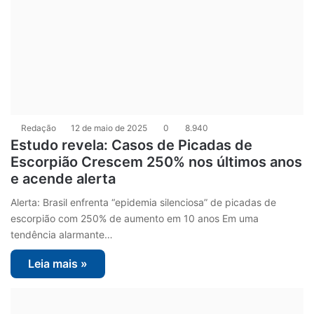
Redação
12 de maio de 2025
0
8.940
Estudo revela: Casos de Picadas de
Escorpião Crescem 250% nos últimos anos
e acende alerta
Alerta: Brasil enfrenta “epidemia silenciosa” de picadas de
escorpião com 250% de aumento em 10 anos Em uma
tendência alarmante…
Leia mais »