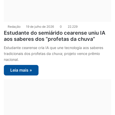
Redação
19 de julho de 2026
0
22.229
Estudante do semiárido cearense uniu IA
aos saberes dos “profetas da chuva”
Estudante cearense cria IA que une tecnologia aos saberes
tradicionais dos profetas da chuva; projeto vence prêmio
nacional.
Leia mais »