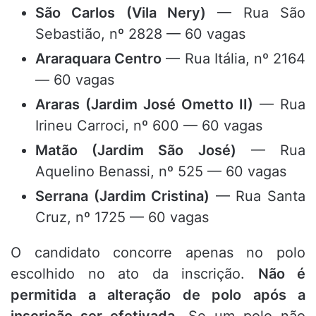
São Carlos (Vila Nery)
— Rua São
Sebastião, nº 2828 — 60 vagas
Araraquara Centro
— Rua Itália, nº 2164
— 60 vagas
Araras (Jardim José Ometto II)
— Rua
Irineu Carroci, nº 600 — 60 vagas
Matão (Jardim São José)
— Rua
Aquelino Benassi, nº 525 — 60 vagas
Serrana (Jardim Cristina)
— Rua Santa
Cruz, nº 1725 — 60 vagas
O candidato concorre apenas no polo
escolhido no ato da inscrição.
Não é
permitida a alteração de polo após a