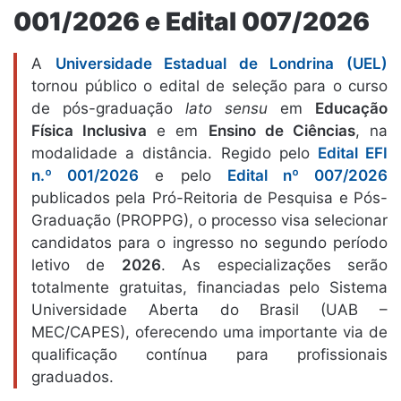
001/2026 e Edital 007/2026
A
Universidade Estadual de Londrina (UEL)
tornou público o edital de seleção para o curso
de pós-graduação
lato sensu
em
Educação
Física Inclusiva
e em
Ensino de Ciências
, na
modalidade a distância. Regido pelo
Edital EFI
n.º 001/2026
e pelo
Edital nº 007/2026
publicados pela Pró-Reitoria de Pesquisa e Pós-
Graduação (PROPPG), o processo visa selecionar
candidatos para o ingresso no segundo período
letivo de
2026
. As especializações serão
totalmente gratuitas, financiadas pelo Sistema
Universidade Aberta do Brasil (UAB –
MEC/CAPES), oferecendo uma importante via de
qualificação contínua para profissionais
graduados.