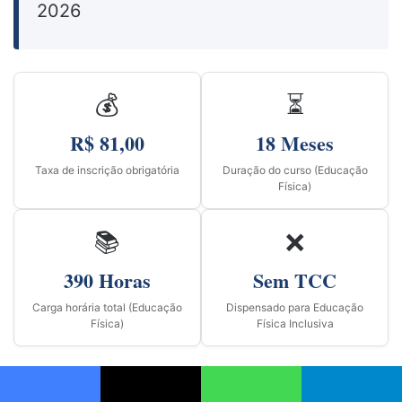
2026
💰
⏳
R$ 81,00
18 Meses
Taxa de inscrição obrigatória
Duração do curso (Educação
Física)
📚
❌
390 Horas
Sem TCC
Carga horária total (Educação
Dispensado para Educação
Física)
Física Inclusiva
Cursos
e Vagas Oferecidas:
Facebook
X
WhatsApp
Telegram