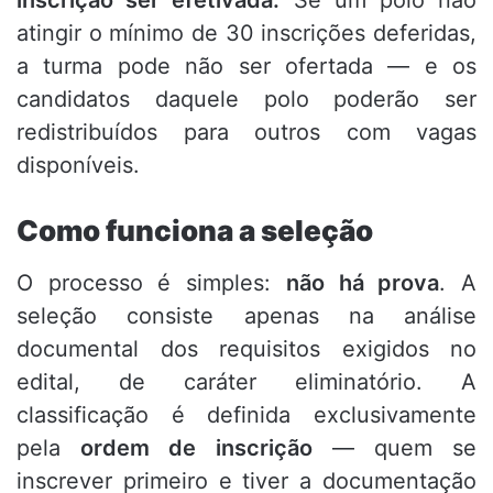
inscrição ser efetivada.
Se um polo não
atingir o mínimo de 30 inscrições deferidas,
a turma pode não ser ofertada — e os
candidatos daquele polo poderão ser
redistribuídos para outros com vagas
disponíveis.
Como funciona a seleção
O processo é simples:
não há prova
. A
seleção consiste apenas na análise
documental dos requisitos exigidos no
edital, de caráter eliminatório. A
classificação é definida exclusivamente
pela
ordem de inscrição
— quem se
inscrever primeiro e tiver a documentação