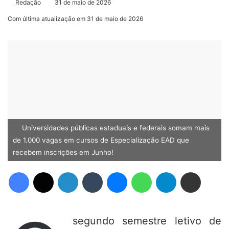
Redação
31 de maio de 2026
Com última atualização em 31 de maio de 2026
Universidades públicas estaduais e federais somam mais
de 1.000 vagas em cursos de Especialização EAD que
recebem inscrições em Junho!
Facebook
X
Linkedin
Tumblr
Messenger
WhatsApp
Telegram
Compartilhar via e-mail
segundo semestre letivo de