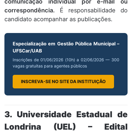
comunicação individual por e-mail ou
correspondência.
É responsabilidade do
candidato acompanhar as publicações.
Especialização em Gestão Pública Municipal –
UFSCar/UAB
Inscrições de 01/06/2026 (10h) a 02/06/2026 — 300
vagas gratuitas para agentes públicos
INSCREVA-SE NO SITE DA INSTITUIÇÃO
3. Universidade Estadual de
Londrina (UEL) – Edital