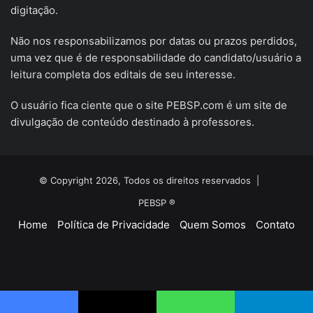
digitação.
Não nos responsabilizamos por datas ou prazos perdidos,
uma vez que é de responsabilidade do candidato/usuário a
leitura completa dos editais de seu interesse.
O usuário fica ciente que o site PEBSP.com é um site de
divulgação de conteúdo destinado à professores.
© Copyright 2026, Todos os direitos reservados |
PEBSP ®
Home
Política de Privacidade
Quem Somos
Contato
Facebook
X
YouTube
Instagram
Telegram