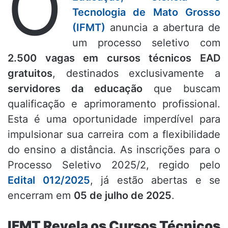
O
Tecnologia de Mato Grosso
(IFMT)
anuncia a abertura de
um processo seletivo com
2.500 vagas em cursos técnicos EAD
gratuitos
, destinados exclusivamente a
servidores da educação
que buscam
qualificação e aprimoramento profissional.
Esta é uma oportunidade imperdível para
impulsionar sua carreira com a flexibilidade
do ensino a distância. As inscrições para o
Processo Seletivo 2025/2, regido pelo
Edital 012/2025
, já estão abertas e se
encerram em
05 de julho de 2025
.
IFMT Revela os Cursos Técnicos