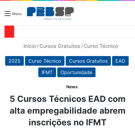
Menu
Início
/
Cursos Gratuitos
/
Curso Técnico
2025
Curso Técnico
Cursos Gratuitos
EAD
IFMT
Oportunidade
News
5 Cursos Técnicos EAD com
alta empregabilidade abrem
inscrições no IFMT