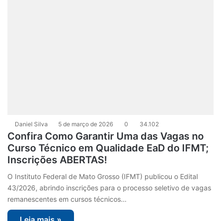
Daniel Silva
5 de março de 2026
0
34.102
Confira Como Garantir Uma das Vagas no
Curso Técnico em Qualidade EaD do IFMT;
Inscrições ABERTAS!
O Instituto Federal de Mato Grosso (IFMT) publicou o Edital
43/2026, abrindo inscrições para o processo seletivo de vagas
remanescentes em cursos técnicos…
Leia mais »