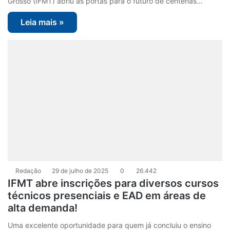
Grosso (IFMT) abriu as portas para o futuro de centenas…
Leia mais »
Redação
29 de julho de 2025
0
26.442
IFMT abre inscrições para diversos cursos
técnicos presenciais e EAD em áreas de
alta demanda!
Uma excelente oportunidade para quem já concluiu o ensino