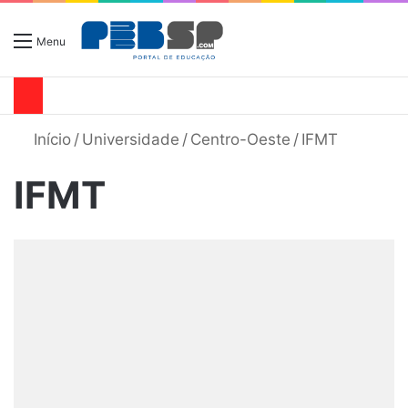
Menu
Início
/
Universidade
/
Centro-Oeste
/
IFMT
IFMT