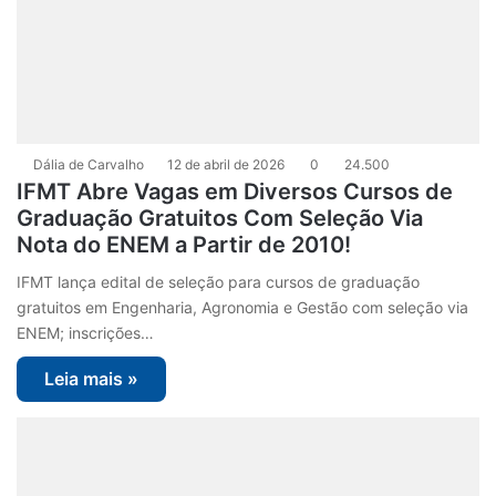
Dália de Carvalho
12 de abril de 2026
0
24.500
IFMT Abre Vagas em Diversos Cursos de
Graduação Gratuitos Com Seleção Via
Nota do ENEM a Partir de 2010!
IFMT lança edital de seleção para cursos de graduação
gratuitos em Engenharia, Agronomia e Gestão com seleção via
ENEM; inscrições…
Leia mais »