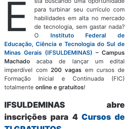
E
stá buscando uma oportunidade
para turbinar seu currículo com
habilidades em alta no mercado
de tecnologia, sem gastar nada?
O
Instituto Federal de
Educação, Ciência e Tecnologia do Sul de
Minas Gerais (IFSULDEMINAS)
– Campus
Machado
acaba de lançar um edital
imperdível com
200 vagas
em cursos de
Formação Inicial e Continuada (FIC)
totalmente
online e gratuitos
!
IFSULDEMINAS abre
inscrições para 4
Cursos de
TI GRATUITOS