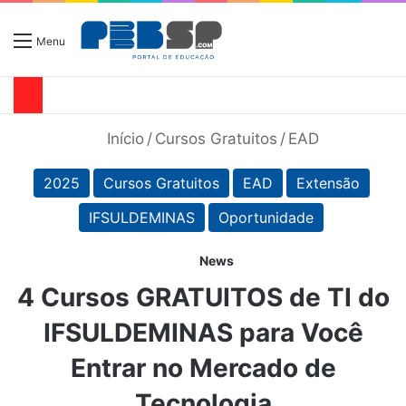
Menu
Início
/
Cursos Gratuitos
/
EAD
2025
Cursos Gratuitos
EAD
Extensão
IFSULDEMINAS
Oportunidade
News
4 Cursos GRATUITOS de TI do
IFSULDEMINAS para Você
Entrar no Mercado de
Tecnologia