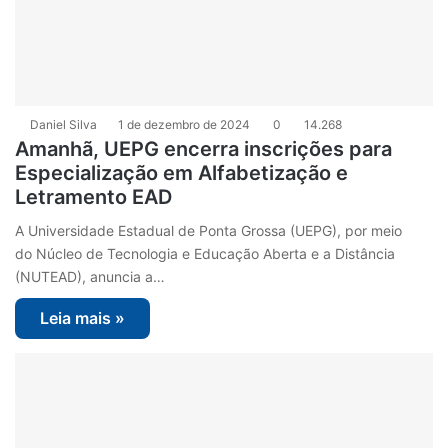
Daniel Silva
1 de dezembro de 2024
0
14.268
Amanhã, UEPG encerra inscrições para
Especialização em Alfabetização e
Letramento EAD
A Universidade Estadual de Ponta Grossa (UEPG), por meio
do Núcleo de Tecnologia e Educação Aberta e a Distância
(NUTEAD), anuncia a…
Leia mais »