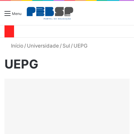
Menu
Início
/
Universidade
/
Sul
/
UEPG
UEPG