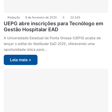
Redação
9 de fevereiro de 2025
0
23.545
UEPG abre inscrições para Tecnólogo em
Gestão Hospitalar EAD
A Universidade Estadual de Ponta Grossa (UEPG) acaba de
lançar o edital do Vestibular EaD 2025, oferecendo uma
oportunidade única para…
Leia mais »