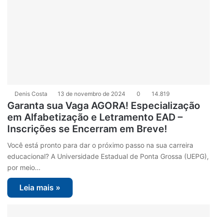
Denis Costa
13 de novembro de 2024
0
14.819
Garanta sua Vaga AGORA! Especialização
em Alfabetização e Letramento EAD –
Inscrições se Encerram em Breve!
Você está pronto para dar o próximo passo na sua carreira
educacional? A Universidade Estadual de Ponta Grossa (UEPG),
por meio…
Leia mais »