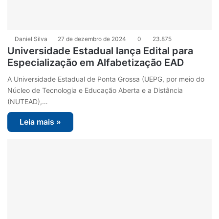
Daniel Silva
27 de dezembro de 2024
0
23.875
Universidade Estadual lança Edital para
Especialização em Alfabetização EAD
A Universidade Estadual de Ponta Grossa (UEPG, por meio do
Núcleo de Tecnologia e Educação Aberta e a Distância
(NUTEAD),…
Leia mais »