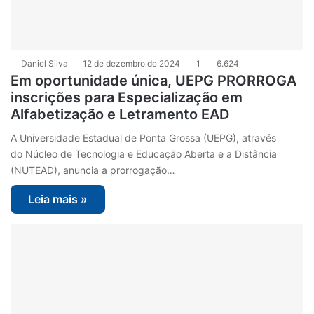
Daniel Silva
12 de dezembro de 2024
1
6.624
Em oportunidade única, UEPG PRORROGA
inscrições para Especialização em
Alfabetização e Letramento EAD
A Universidade Estadual de Ponta Grossa (UEPG), através
do Núcleo de Tecnologia e Educação Aberta e a Distância
(NUTEAD), anuncia a prorrogação…
Leia mais »