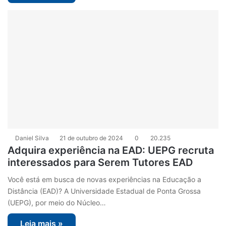
Daniel Silva
21 de outubro de 2024
0
20.235
Adquira experiência na EAD: UEPG recruta
interessados para Serem Tutores EAD
Você está em busca de novas experiências na Educação a
Distância (EAD)? A Universidade Estadual de Ponta Grossa
(UEPG), por meio do Núcleo…
Leia mais »