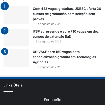
Com 443 vagas gratuitas, UDESC oferta 20
cursos de graduação com seleção sem
provas
6 de agosto de 2026
IFSP surpreende e abre 710 vagas em dez
cursos de extensão EaD
6 de agosto de 2026
UNIVASF abre 150 vagas para
especialização gratuita em Tecnologias
Agrícolas
6 de agosto de 2026
Links Úteis
Formação