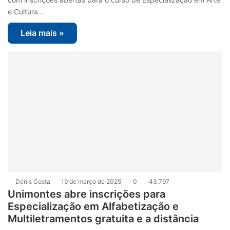
e Cultura…
Leia mais »
Denis Costa
19 de março de 2025
0
43.797
Unimontes abre inscrições para
Especialização em Alfabetização e
Multiletramentos gratuita e a distância