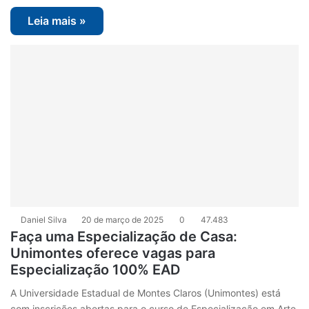
Leia mais »
Daniel Silva
20 de março de 2025
0
47.483
Faça uma Especialização de Casa:
Unimontes oferece vagas para
Especialização 100% EAD
A Universidade Estadual de Montes Claros (Unimontes) está
com inscrições abertas para o curso de Especialização em Arte