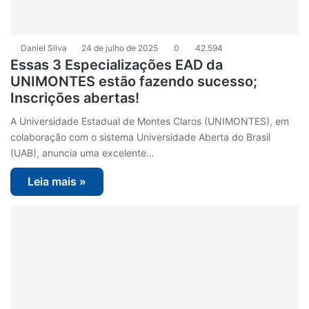
Daniel Silva
24 de julho de 2025
0
42.594
Essas 3 Especializações EAD da
UNIMONTES estão fazendo sucesso;
Inscrições abertas!
A Universidade Estadual de Montes Claros (UNIMONTES), em
colaboração com o sistema Universidade Aberta do Brasil
(UAB), anuncia uma excelente…
Leia mais »