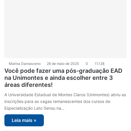
Marina Damasceno
26 de maio de 2025
0
11.128
Você pode fazer uma pós-graduação EAD
na Unimontes e ainda escolher entre 3
áreas diferentes!
A Universidade Estadual de Montes Claros (Unimontes) abriu as
inscrições para as vagas remanescentes dos cursos de
Especialização Lato Sensu na…
Leia mais »