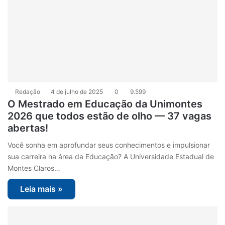
Redação
4 de julho de 2025
0
9.599
O Mestrado em Educação da Unimontes
2026 que todos estão de olho — 37 vagas
abertas!
Você sonha em aprofundar seus conhecimentos e impulsionar
sua carreira na área da Educação? A Universidade Estadual de
Montes Claros…
Leia mais »