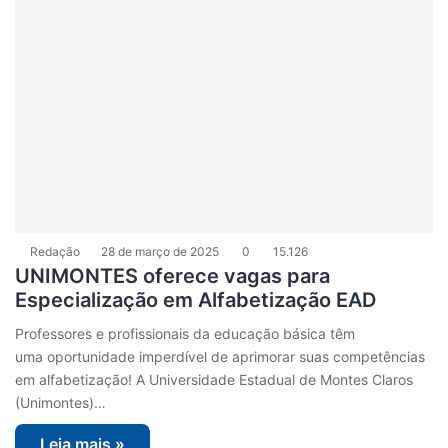
Redação
28 de março de 2025
0
15.126
UNIMONTES oferece vagas para
Especialização em Alfabetização EAD
Professores e profissionais da educação básica têm
uma oportunidade imperdível de aprimorar suas competências
em alfabetização! A Universidade Estadual de Montes Claros
(Unimontes)…
Leia mais »