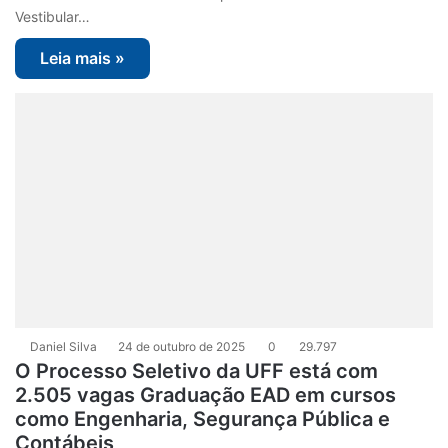
Vestibular…
Leia mais »
Daniel Silva
24 de outubro de 2025
0
29.797
O Processo Seletivo da UFF está com
2.505 vagas Graduação EAD em cursos
como Engenharia, Segurança Pública e
Contábeis