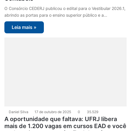
O Consórcio CEDERJ publicou o edital para o Vestibular 2026.1,
abrindo as portas para o ensino superior público e a…
Leia mais »
Daniel Silva
17 de outubro de 2025
0
35.529
A oportunidade que faltava: UFRJ libera
mais de 1.200 vagas em cursos EAD e você