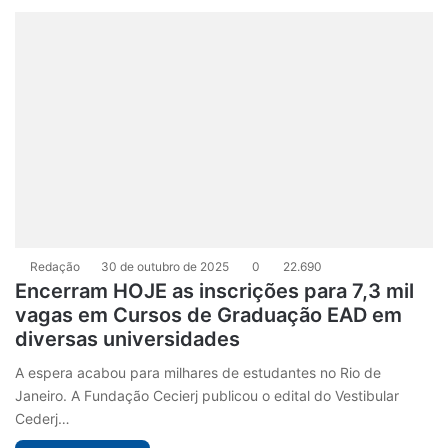
Redação
30 de outubro de 2025
0
22.690
Encerram HOJE as inscrições para 7,3 mil
vagas em Cursos de Graduação EAD em
diversas universidades
A espera acabou para milhares de estudantes no Rio de
Janeiro. A Fundação Cecierj publicou o edital do Vestibular
Cederj…