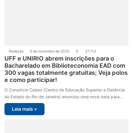
Redação
6 de novembro de 2025
0
27.713
UFF e UNIRIO abrem inscrições para o
Bacharelado em Biblioteconomia EAD com
300 vagas totalmente gratuitas; Veja polos
e como participar!
O Consórcio Cederj (Centro de Educação Superior a Distância
do Estado do Rio de Janeiro) anunciou uma nova data para…
Leia mais »