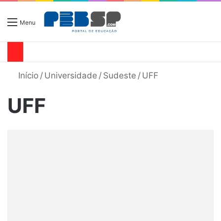
Menu
Início
/
Universidade
/
Sudeste
/
UFF
UFF