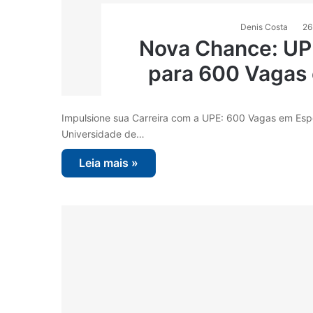
Denis Costa
26
Nova Chance: UP
para 600 Vagas
Impulsione sua Carreira com a UPE: 600 Vagas em Espe
Universidade de…
Leia mais »