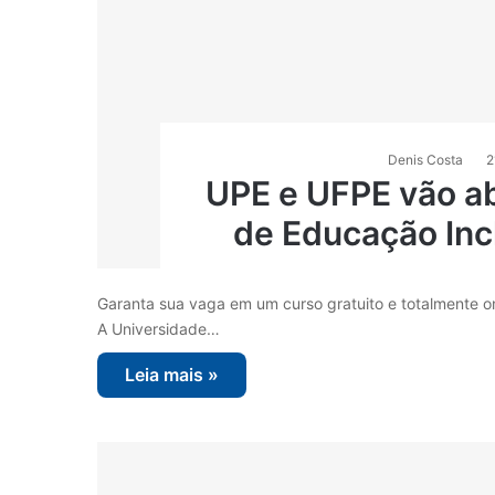
Denis Costa
2
UPE e UFPE vão ab
de Educação Inc
Garanta sua vaga em um curso gratuito e totalmente o
A Universidade…
Leia mais »