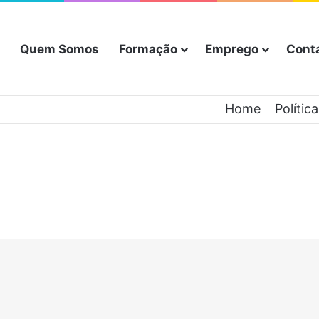
Quem Somos
Formação
Emprego
Cont
Home
Polític