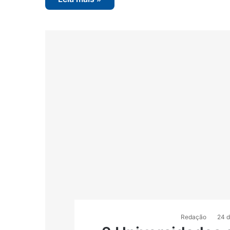
Redação
24 