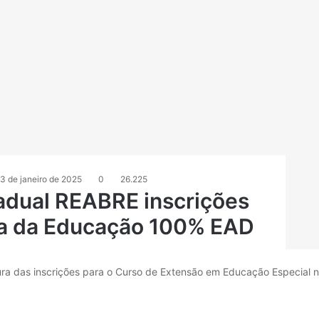
3 de janeiro de 2025
0
26.225
adual REABRE inscrições
ea da Educação 100% EAD
ra das inscrições para o Curso de Extensão em Educação Especial 