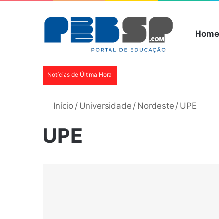
Home
Notícias de Última Hora
Início
/
Universidade
/
Nordeste
/
UPE
UPE