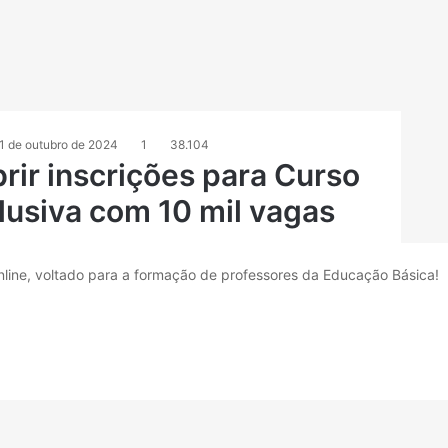
1 de outubro de 2024
1
38.104
rir inscrições para Curso
lusiva com 10 mil vagas
nline, voltado para a formação de professores da Educação Básica!