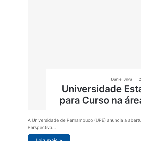
Daniel Silva
2
Universidade Est
para Curso na ár
A Universidade de Pernambuco (UPE) anuncia a abertu
Perspectiva…
Leia mais »