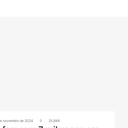
de novembro de 2024
0
25.846