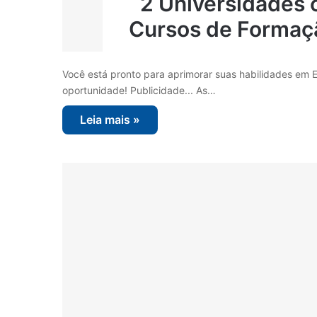
2 Universidades 
Cursos de Formaç
Você está pronto para aprimorar suas habilidades em E
oportunidade! Publicidade... As…
Leia mais »