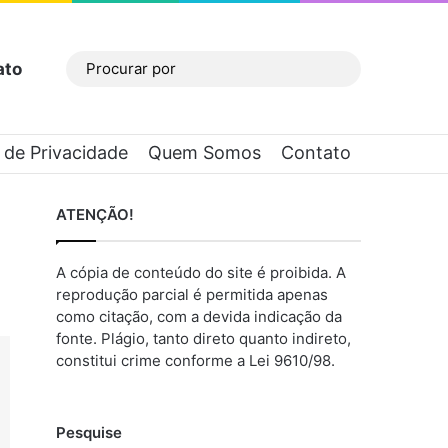
ato
Barra Lateral
Procurar
por
a de Privacidade
Quem Somos
Contato
ATENÇÃO!
A cópia de conteúdo do site é proibida. A
reprodução parcial é permitida apenas
como citação, com a devida indicação da
fonte. Plágio, tanto direto quanto indireto,
constitui crime conforme a Lei 9610/98.
Pesquise