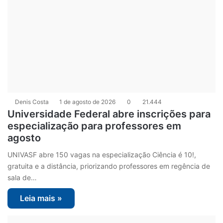
Denis Costa
1 de agosto de 2026
0
21.444
Universidade Federal abre inscrições para
especialização para professores em
agosto
UNIVASF abre 150 vagas na especialização Ciência é 10!,
gratuita e a distância, priorizando professores em regência de
sala de…
Leia mais »