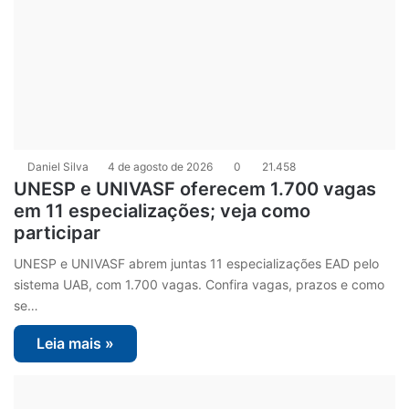
Daniel Silva
4 de agosto de 2026
0
21.458
UNESP e UNIVASF oferecem 1.700 vagas
em 11 especializações; veja como
participar
UNESP e UNIVASF abrem juntas 11 especializações EAD pelo
sistema UAB, com 1.700 vagas. Confira vagas, prazos e como
se…
Leia mais »