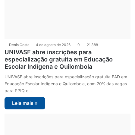
Denis Costa
4 de agosto de 2026
0
21.388
UNIVASF abre inscrições para
especialização gratuita em Educação
Escolar Indígena e Quilombola
UNIVASF abre inscrições para especialização gratuita EAD em
Educação Escolar Indígena e Quilombola, com 20% das vagas
para PPIQ e…
Leia mais »