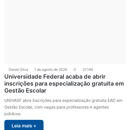
Daniel Silva
1 de agosto de 2026
0
27.194
Universidade Federal acaba de abrir
inscrições para especialização gratuita em
Gestão Escolar
UNIVASF abre inscrições para especialização gratuita EAD em
Gestão Escolar, com vagas para professores e agentes
públicos.
Leia mais »