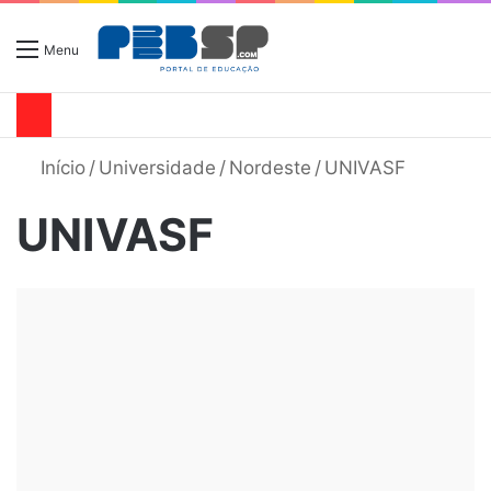
Menu
Início
/
Universidade
/
Nordeste
/
UNIVASF
UNIVASF