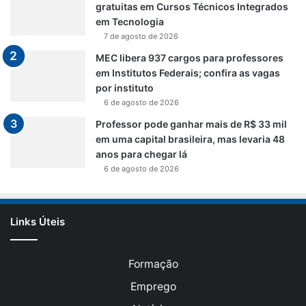
gratuitas em Cursos Técnicos Integrados
em Tecnologia
7 de agosto de 2026
MEC libera 937 cargos para professores
em Institutos Federais; confira as vagas
por instituto
6 de agosto de 2026
Professor pode ganhar mais de R$ 33 mil
em uma capital brasileira, mas levaria 48
anos para chegar lá
6 de agosto de 2026
Links Úteis
Formação
Emprego