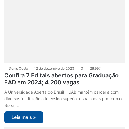
Denis Costa
12 de dezembro de 2023
0
26.997
Confira 7 Editais abertos para Graduação
EAD em 2024; 4.200 vagas
A Universidade Aberta do Brasil – UAB mantém parceria com
diversas instituições de ensino superior espalhadas por todo o
Brasil,…
Leia mais »