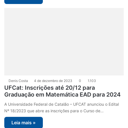
Denis Costa
4 de dezembro de 2023
0
1.103
UFCat: Inscrições até 20/12 para
Graduação em Matemática EAD para 2024
A Universidade Federal de Catalão – UFCAT anunciou o Edital
Nº 18/2023 que abre as inscrições para o Curso de…
Leia mais »