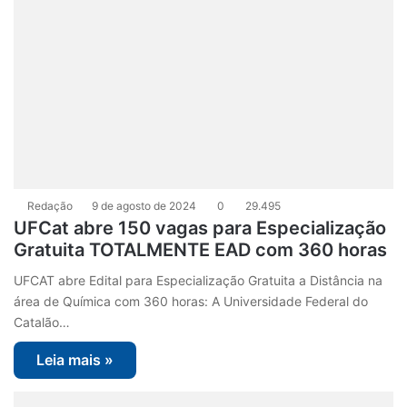
Redação
9 de agosto de 2024
0
29.495
UFCat abre 150 vagas para Especialização
Gratuita TOTALMENTE EAD com 360 horas
UFCAT abre Edital para Especialização Gratuita a Distância na
área de Química com 360 horas: A Universidade Federal do
Catalão…
Leia mais »