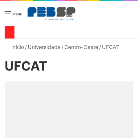
Menu
Início
/
Universidade
/
Centro-Oeste
/
UFCAT
UFCAT