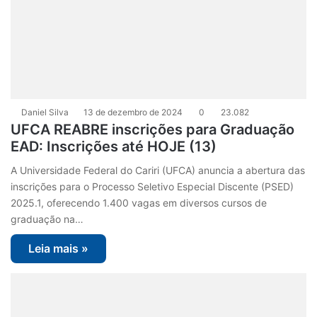
Daniel Silva
13 de dezembro de 2024
0
23.082
UFCA REABRE inscrições para Graduação
EAD: Inscrições até HOJE (13)
A Universidade Federal do Cariri (UFCA) anuncia a abertura das
inscrições para o Processo Seletivo Especial Discente (PSED)
2025.1, oferecendo 1.400 vagas em diversos cursos de
graduação na…
Leia mais »