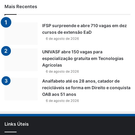
Mais Recentes
IFSP surpreende e abre 710 vagas em dez
cursos de extensão EaD
6 de agosto de 2026
UNIVASF abre 150 vagas para
especialização gratuita em Tecnologias
Agrícolas
6 de agosto de 2026
Analfabeto até os 28 anos, catador de
recicláveis se forma em Direito e conquista
OAB aos 51 anos
6 de agosto de 2026
Links Úteis