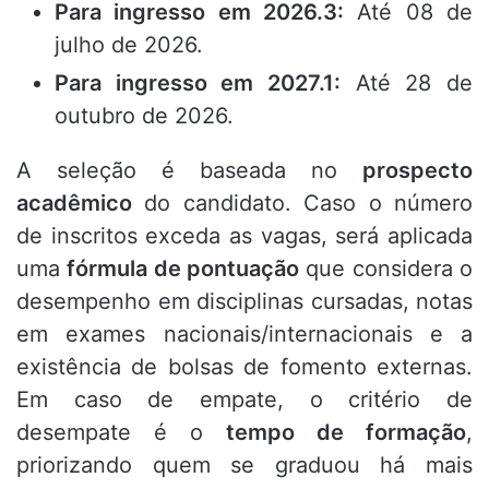
Para ingresso em 2026.3:
Até 08 de
julho de 2026
.
Para ingresso em 2027.1:
Até 28 de
outubro de 2026
.
A seleção é baseada no
prospecto
acadêmico
do candidato
.
Caso o número
de inscritos exceda as vagas, será aplicada
uma
fórmula de pontuação
que considera o
desempenho em disciplinas cursadas, notas
em exames nacionais/internacionais e a
existência de bolsas de fomento externas
.
Em caso de empate, o critério de
desempate é o
tempo de formação
,
priorizando quem se graduou há mais