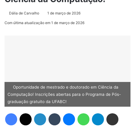
Dália de Carvalho
1 de março de 2026
Com última atualização em 1 de março de 2026
Oportunidade de mestrado e doutorado em Ciência da
Computação! Inscrições abertas para o Programa de Pós-
graduação gratuito da UFABC!
Facebook
X
Linkedin
Tumblr
Messenger
WhatsApp
Telegram
Compartilhar via e-mail