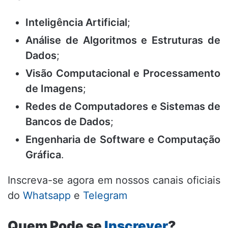
Inteligência Artificial
;
Análise de Algoritmos e Estruturas de
Dados
;
Visão Computacional e Processamento
de Imagens
;
Redes de Computadores e Sistemas de
Bancos de Dados
;
Engenharia de Software e Computação
Gráfica
.
Inscreva-se agora em nossos canais oficiais
do
Whatsapp
e
Telegram
Quem Pode se
Inscrever
?