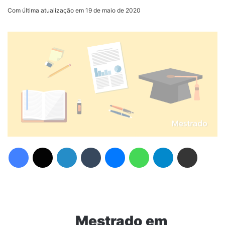
Com última atualização em 19 de maio de 2020
Facebook
X
Linkedin
Tumblr
Messenger
WhatsApp
Telegram
Compartilhar via e-mail
Mestrado em