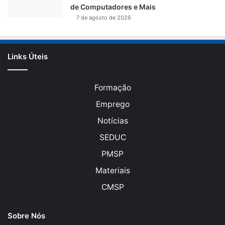
de Computadores e Mais
7 de agosto de 2026
Links Úteis
Formação
Emprego
Notícias
SEDUC
PMSP
Materiais
CMSP
Sobre Nós