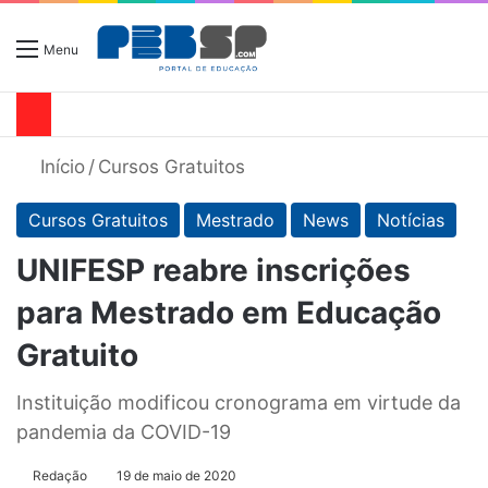
Menu
Início
/
Cursos Gratuitos
Cursos Gratuitos
Mestrado
News
Notícias
UNIFESP reabre inscrições
para Mestrado em Educação
Gratuito
Instituição modificou cronograma em virtude da
pandemia da COVID-19
Redação
19 de maio de 2020