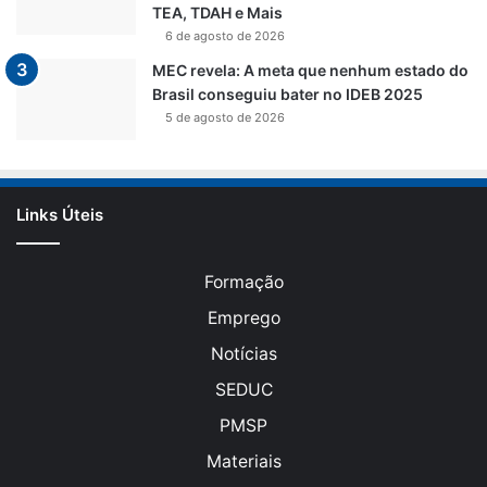
TEA, TDAH e Mais
6 de agosto de 2026
MEC revela: A meta que nenhum estado do
Brasil conseguiu bater no IDEB 2025
5 de agosto de 2026
Links Úteis
Formação
Emprego
Notícias
SEDUC
PMSP
Materiais