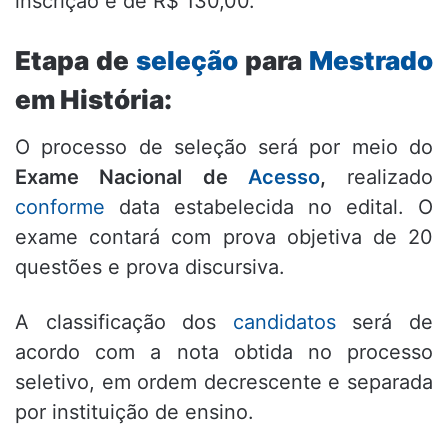
inscrição é de R$ 130,00.
Etapa de
seleção
para
Mestrado
em História:
O processo de seleção será por meio do
Exame Nacional de
Acesso
,
realizado
conforme
data estabelecida no edital. O
exame contará com prova objetiva de 20
questões e prova discursiva.
A classificação dos
candidatos
será de
acordo com a nota obtida no processo
seletivo, em ordem decrescente e separada
por instituição de ensino.