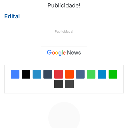
Publicidade!
Edital
Publicidade!