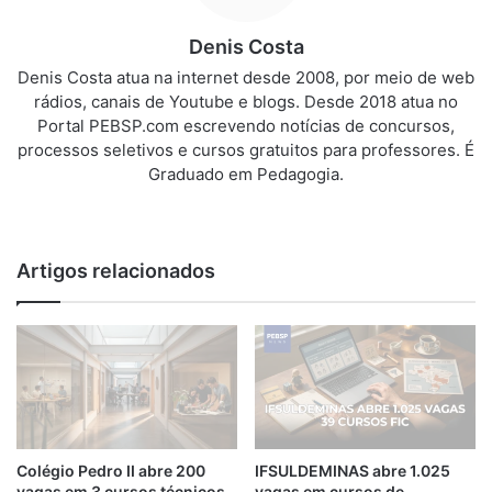
Denis Costa
Denis Costa atua na internet desde 2008, por meio de web
rádios, canais de Youtube e blogs. Desde 2018 atua no
Portal PEBSP.com escrevendo notícias de concursos,
processos seletivos e cursos gratuitos para professores. É
Graduado em Pedagogia.
We
bsi
te
Artigos relacionados
Colégio Pedro II abre 200
IFSULDEMINAS abre 1.025
vagas em 3 cursos técnicos
vagas em cursos de