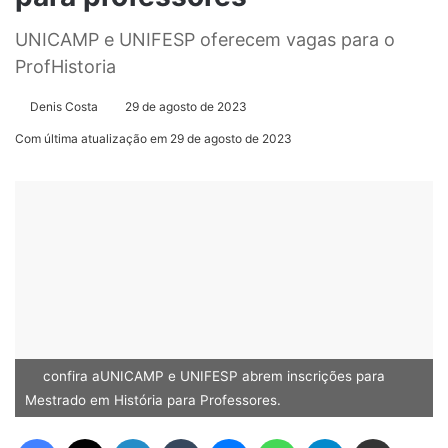
UNICAMP e UNIFESP oferecem vagas para o
ProfHistoria
Denis Costa
29 de agosto de 2023
Com última atualização em 29 de agosto de 2023
confira aUNICAMP e UNIFESP abrem inscrições para
Mestrado em História para Professores.
Facebook
X
Linkedin
Tumblr
Messenger
WhatsApp
Telegram
Compartilhar via e-mail