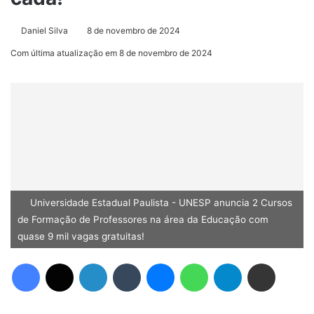
Daniel Silva
8 de novembro de 2024
Com última atualização em 8 de novembro de 2024
Universidade Estadual Paulista - UNESP anuncia 2 Cursos
de Formação de Professores na área da Educação com
quase 9 mil vagas gratuitas!
Facebook
X
Linkedin
Tumblr
Messenger
WhatsApp
Telegram
Compartilhar via e-mail