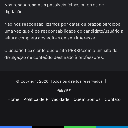
Nos resguardamos à possíveis falhas ou erros de
digitação.
Não nos responsabilizamos por datas ou prazos perdidos,
uma vez que é de responsabilidade do candidato/usuário a
leitura completa dos editais de seu interesse.
O usuário fica ciente que o site PEBSP.com é um site de
divulgação de conteúdo destinado à professores.
© Copyright 2026, Todos os direitos reservados |
PEBSP ®
Home
Política de Privacidade
Quem Somos
Contato
Facebook
X
YouTube
Instagram
Telegram