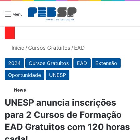
Menu
Início
/
Cursos Gratuitos
/
EAD
2024
Cursos Gratuitos
EAD
Extensão
Oportunidade
UNESP
News
UNESP anuncia inscrições
para 2 Cursos de Formação
EAD Gratuitos com 120 horas
cada!