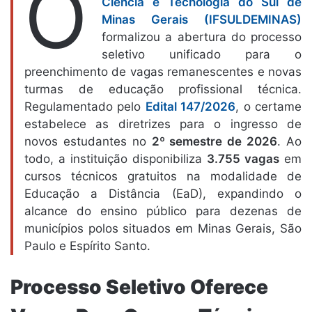
O
Ciência e Tecnologia do Sul de
Minas Gerais (IFSULDEMINAS)
formalizou a abertura do processo
seletivo unificado para o
preenchimento de vagas remanescentes e novas
turmas de educação profissional técnica.
Regulamentado pelo
Edital 147/2026
, o certame
estabelece as diretrizes para o ingresso de
novos estudantes no
2º semestre de 2026
. Ao
todo, a instituição disponibiliza
3.755 vagas
em
cursos técnicos gratuitos na modalidade de
Educação a Distância (EaD), expandindo o
alcance do ensino público para dezenas de
municípios polos situados em Minas Gerais, São
Paulo e Espírito Santo.
Processo Seletivo Oferece