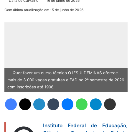
Dália de Carvalho
16 de junho de 2026
Com última atualização em 15 de junho de 2026
Quer fazer um curso técnico O IFSULDEMINAS oferece
mais de 3.000 vagas gratuitas e EAD no 2º semestre de 2026
com inscrições até 1906.
Facebook
X
Linkedin
Tumblr
Messenger
WhatsApp
Telegram
Compartilhar via e-mail
Instituto Federal de Educação,