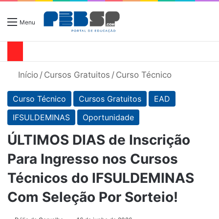
Menu
Início
/
Cursos Gratuitos
/
Curso Técnico
Curso Técnico
Cursos Gratuitos
EAD
IFSULDEMINAS
Oportunidade
ÚLTIMOS DIAS de Inscrição
Para Ingresso nos Cursos
Técnicos do IFSULDEMINAS
Com Seleção Por Sorteio!