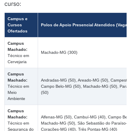
curso:
Campus e
Cursos
Polos de Apoio Presencial Atendidos (Vagas 
Ofertados
Campus
Machado:
Machado-MG (300)
Técnico em
Cervejaria
Campus
Machado:
Andradas-MG (50), Areado-MG (50), Campestre
Técnico em
Campo Belo-MG (50), Machado-MG (50), Parai
Meio
(50)
Ambiente
Campus
Machado:
Alfenas-MG (50), Cambuí-MG (40), Campo Belo
Técnico em
Machado-MG (50), São Sebastião do Paraíso-MG
Segurança do
Corações-MG (40), Três Pontas-MG (40)