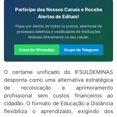
Participe dos Nossos Canais e Receba
Alertas de Editais!
Fique por dentro de todos os prazos, aberturas de
processos seletivos e vestibulares de instituições
federais diretamente no seu celular.
Canal do WhatsApp
Grupo do Telegram
O certame unificado do IFSULDEMINAS
desponta como uma alternativa estratégica
de recolocação e aprimoramento
profissional sem custos financeiros ao
cidadão. O formato de Educação a Distância
flexibiliza o aprendizado, exigindo dos