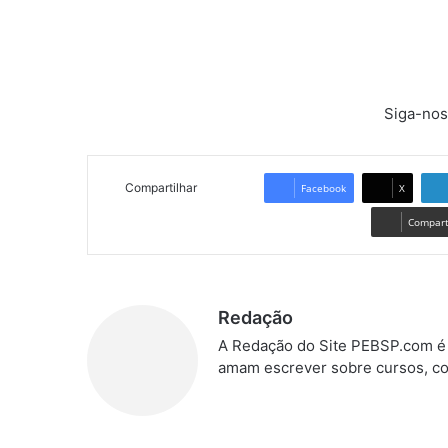
Siga-nos
Compartilhar
Facebook
X
Comparti
Redação
A Redação do Site PEBSP.com é 
amam escrever sobre cursos, co