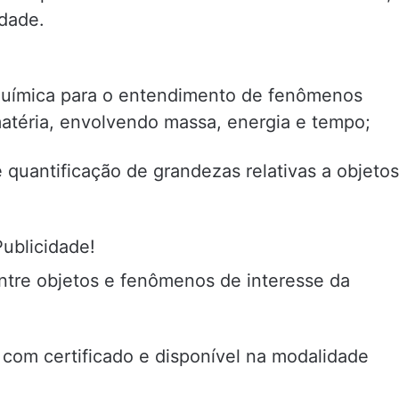
dade.
a Química para o entendimento de fenômenos
atéria, envolvendo massa, energia e tempo;
 quantificação de grandezas relativas a objetos
Publicidade!
ntre objetos e fenômenos de interesse da
com certificado e disponível na modalidade