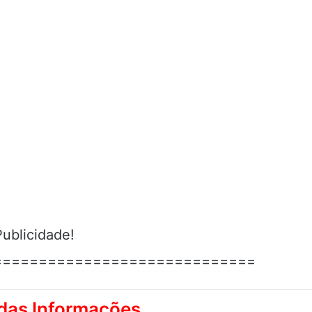
Publicidade!
=============================
as Informações.