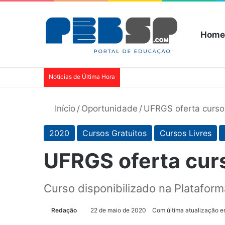
Home
Notícias de Última Hora
Início
/
Oportunidade
/
UFRGS oferta curso 
2020
Cursos Gratuitos
Cursos Livres
UFRGS oferta curs
Curso disponibilizado na Plataform
Redação
22 de maio de 2020
Com última atualização 