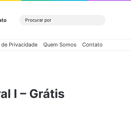
ato
Barra Lateral
Procurar
por
a de Privacidade
Quem Somos
Contato
 I – Grátis