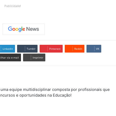
Publicidade!
Linkedin
Tumblr
Pinterest
Reddit
VK
lhar via e-mail
Imprimir
uma equipe multidisciplinar composta por profissionais que
ncursos e oportunidades na Educação!