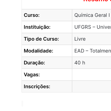
Curso:
Química Geral I
Instituição:
UFGRS – Univer
Tipo de Curso:
Livre
Modalidade:
EAD – Totalment
Duração:
40 h
Vagas:
Inscrições: