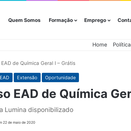
Quem Somos
Formação
Emprego
Cont
Home
Polític
EAD de Química Geral I – Grátis
EAD
Extensão
Oportunidade
o EAD de Química Geral
a Lumina disponibilizado
em 22 de maio de 2020