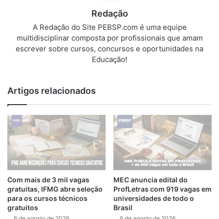
Redação
A Redação do Site PEBSP.com é uma equipe
multidisciplinar composta por profissionais que amam
escrever sobre cursos, concursos e oportunidades na
Educação!
Artigos relacionados
Com mais de 3 mil vagas
MEC anuncia edital do
gratuitas, IFMG abre seleção
ProfLetras com 919 vagas em
para os cursos técnicos
universidades de todo o
gratuitos
Brasil
6 de agosto de 2026
6 de agosto de 2026