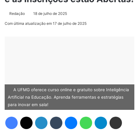
Redação
18 de julho de 2025
Com última atualização em 17 de julho de 2025
A UFMG oferece curso online e gratuito sobre Inteligência
Artificial na Educação. Aprenda ferramentas e estratégias
para inovar em sala!
Facebook
X
Linkedin
Tumblr
Messenger
WhatsApp
Telegram
Compartilhar via e-mail