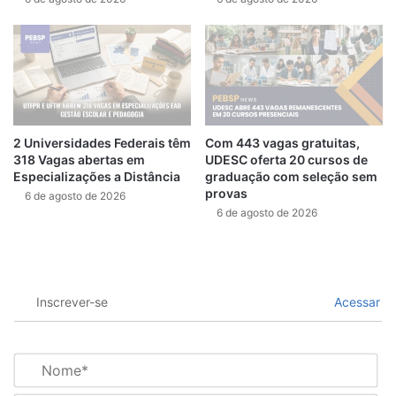
2 Universidades Federais têm
Com 443 vagas gratuitas,
318 Vagas abertas em
UDESC oferta 20 cursos de
Especializações a Distância
graduação com seleção sem
provas
6 de agosto de 2026
6 de agosto de 2026
Inscrever-se
Acessar
N
o
m