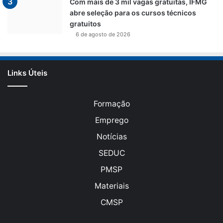
Com mais de 3 mil vagas gratuitas, IFMG
abre seleção para os cursos técnicos
gratuitos
6 de agosto de 2026
Links Úteis
Formação
Emprego
Notícias
SEDUC
PMSP
Materiais
CMSP