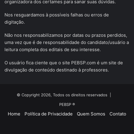
organizadora dos certames para sanar suas dúvidas.
Nos resguardamos à possíveis falhas ou erros de
digitação.
Não nos responsabilizamos por datas ou prazos perdidos,
uma vez que é de responsabilidade do candidato/usuário a
leitura completa dos editais de seu interesse.
O usuário fica ciente que o site PEBSP.com é um site de
divulgação de conteúdo destinado à professores.
© Copyright 2026, Todos os direitos reservados |
PEBSP ®
Home
Política de Privacidade
Quem Somos
Contato
Facebook
X
YouTube
Instagram
Telegram