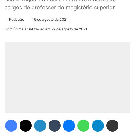
cargos de professor do magistério superior.
Redação
19 de agosto de 2021
Com última atualização em 29 de agosto de 2021
Facebook
X
Linkedin
Tumblr
Messenger
WhatsApp
Telegram
Compartilhar via e-mail