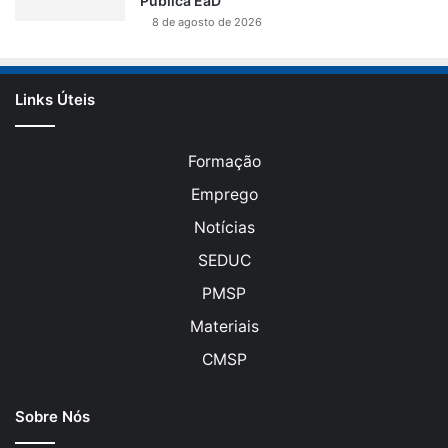
Pública EaD
8 de agosto de 2026
Links Úteis
Formação
Emprego
Notícias
SEDUC
PMSP
Materiais
CMSP
Sobre Nós