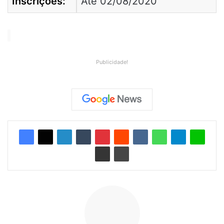
Inscrições:
Até 02/08/2020
Publicidade!