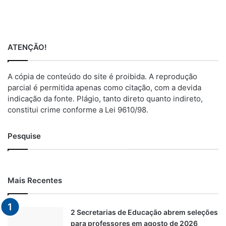
ATENÇÃO!
A cópia de conteúdo do site é proibida. A reprodução
parcial é permitida apenas como citação, com a devida
indicação da fonte. Plágio, tanto direto quanto indireto,
constitui crime conforme a Lei 9610/98.
Pesquise
Mais Recentes
2 Secretarias de Educação abrem seleções
para professores em agosto de 2026