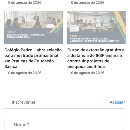
9 de agosto de 2026
9 de agosto de 2026
Colégio Pedro II abre seleção
Curso de extensão gratuito e
para mestrado profissional
a distância do IFSP ensina a
em Práticas de Educação
construir projetos de
Básica
pesquisa científica
9 de agosto de 2026
9 de agosto de 2026
Inscrever-se
Acessar
N
o