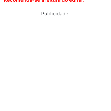
Recomenda-se a leitura do edital.
Publicidade!