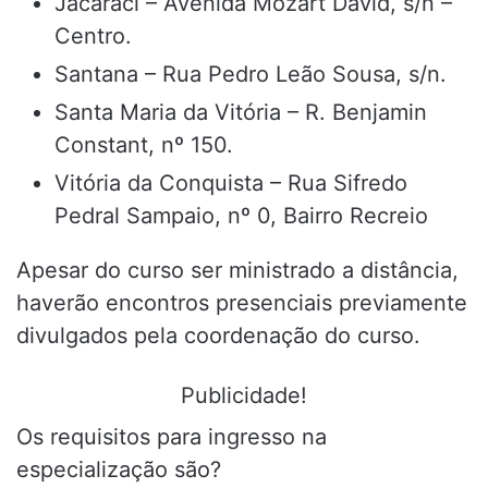
Jacaraci – Avenida Mozart David, s/n –
Centro.
Santana – Rua Pedro Leão Sousa, s/n.
Santa Maria da Vitória – R. Benjamin
Constant, nº 150.
Vitória da Conquista – Rua Sifredo
Pedral Sampaio, nº 0, Bairro Recreio
Apesar do curso ser ministrado a distância,
haverão encontros presenciais previamente
divulgados pela coordenação do curso.
Publicidade!
Os requisitos para ingresso na
especialização são?