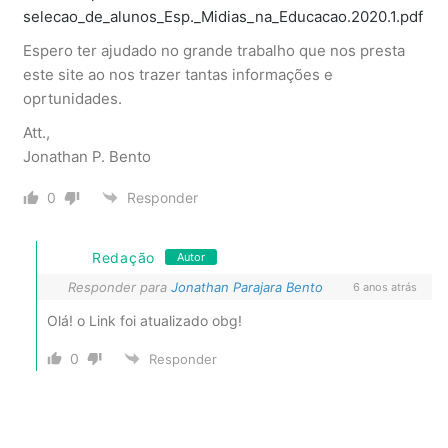
selecao_de_alunos_Esp._Midias_na_Educacao.2020.1.pdf
Espero ter ajudado no grande trabalho que nos presta
este site ao nos trazer tantas informações e
oprtunidades.
Att.,
Jonathan P. Bento
0
Responder
Redação
Autor
Responder para
Jonathan Parajara Bento
6 anos atrás
Olá! o Link foi atualizado obg!
0
Responder