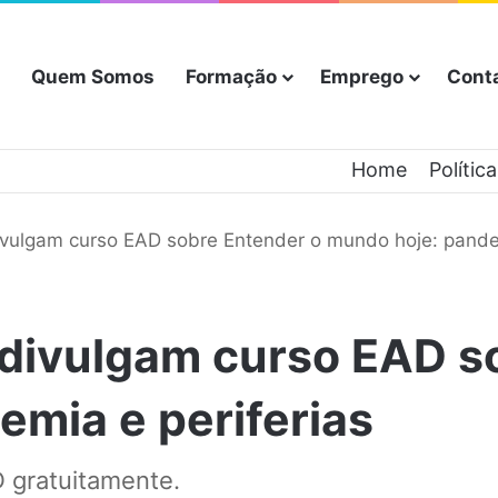
Quem Somos
Formação
Emprego
Cont
Home
Polític
vulgam curso EAD sobre Entender o mundo hoje: pandem
divulgam curso EAD s
mia e periferias
 gratuitamente.