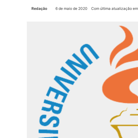
Redação
6 de maio de 2020
Com última atualização em