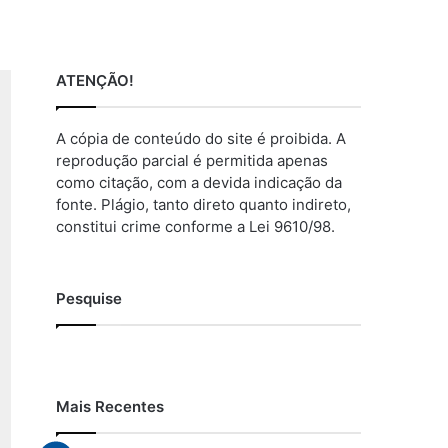
ATENÇÃO!
A cópia de conteúdo do site é proibida. A
reprodução parcial é permitida apenas
como citação, com a devida indicação da
fonte. Plágio, tanto direto quanto indireto,
constitui crime conforme a Lei 9610/98.
Pesquise
Mais Recentes