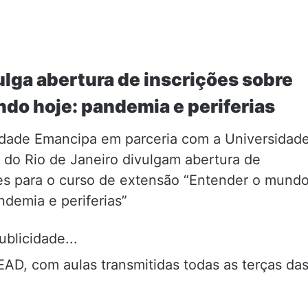
lga abertura de inscrições sobre
do hoje: pandemia e periferias
idade Emancipa em parceria com a Universidad
 do Rio de Janeiro divulgam abertura de
es para o curso de extensão “Entender o mund
ndemia e periferias”
ublicidade...
EAD, com aulas transmitidas todas as terças da