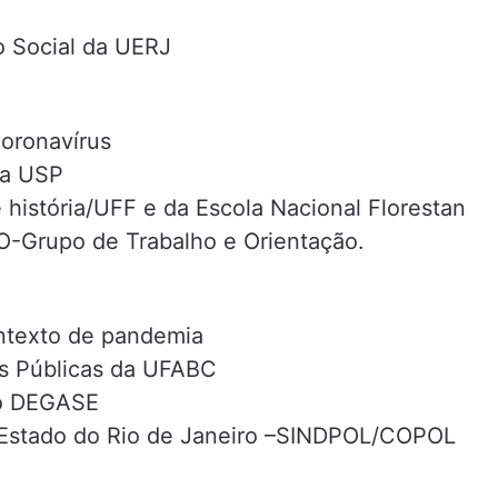
o Social da UERJ
coronavírus
da USP
e história/UFF e da Escola Nacional Florestan
-Grupo de Trabalho e Orientação.
ontexto de pandemia
as Públicas da UFABC
no DEGASE
do Estado do Rio de Janeiro –SINDPOL/COPOL