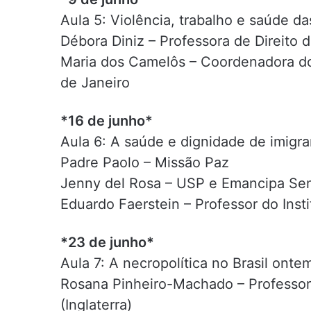
Aula 5: Violência, trabalho e saúde d
Débora Diniz – Professora de Direito 
Maria dos Camelôs – Coordenadora 
de Janeiro
*16 de junho*
Aula 6: A saúde e dignidade de imigra
Padre Paolo – Missão Paz
Jenny del Rosa – USP e Emancipa Sem
Eduardo Faerstein – Professor do Inst
*23 de junho*
Aula 7: A necropolítica no Brasil onte
Rosana Pinheiro-Machado – Professora
(Inglaterra)