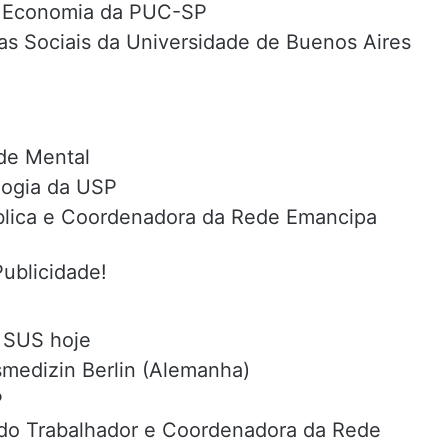
da Economia da PUC-SP
as Sociais da Universidade de Buenos Aires
úde Mental
logia da USP
blica e Coordenadora da Rede Emancipa
Publicidade!
o SUS hoje
smedizin Berlin (Alemanha)
P
al do Trabalhador e Coordenadora da Rede