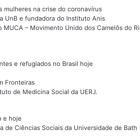
as mulheres na crise do coronavírus
da UnB e fundadora do Instituto Anis
do MUCA – Movimento Unido dos Camelôs do Ri
ntes e refugiados no Brasil hoje
 Fronteiras
ituto de Medicina Social da UERJ.
m e hoje
 de Ciências Sociais da Universidade de Bath