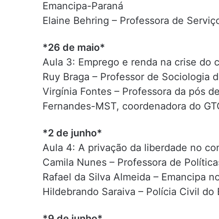
Emancipa-Paraná
Elaine Behring – Professora de Serviç
*26 de maio*
Aula 3: Emprego e renda na crise do 
Ruy Braga – Professor de Sociologia 
Virgínia Fontes – Professora da pós d
Fernandes-MST, coordenadora do GTO
*2 de junho*
Aula 4: A privação da liberdade no c
Camila Nunes – Professora de Polític
Rafael da Silva Almeida – Emancipa 
Hildebrando Saraiva – Polícia Civil 
*9 de junho*