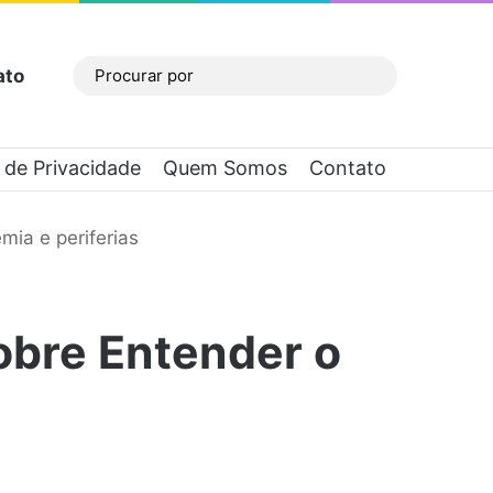
ato
Barra Lateral
Procurar
por
a de Privacidade
Quem Somos
Contato
ia e periferias
obre Entender o