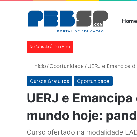
Home
Notícias de Última Hora
Início
/
Oportunidade
/
UERJ e Emancipa di
Cursos Gratuitos
Oportunidade
UERJ e Emancipa 
mundo hoje: pande
Curso ofertado na modalidade EAD