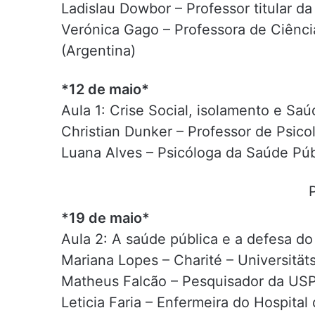
Ladislau Dowbor – Professor titular 
Verónica Gago – Professora de Ciênci
(Argentina)
*12 de maio*
Aula 1: Crise Social, isolamento e Sa
Christian Dunker – Professor de Psico
Luana Alves – Psicóloga da Saúde Pú
*19 de maio*
Aula 2: A saúde pública e a defesa d
Mariana Lopes – Charité – Universität
Matheus Falcão – Pesquisador da US
Leticia Faria – Enfermeira do Hospit