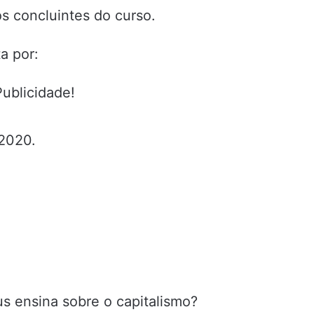
s concluintes do curso.
a por:
Publicidade!
 2020.
us ensina sobre o capitalismo?