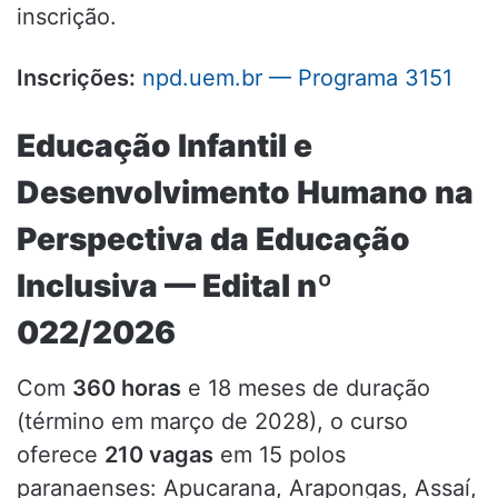
inscrição.
Inscrições:
npd.uem.br — Programa 3151
Educação Infantil e
Desenvolvimento Humano na
Perspectiva da Educação
Inclusiva — Edital nº
022/2026
Com
360 horas
e 18 meses de duração
(término em março de 2028), o curso
oferece
210 vagas
em 15 polos
paranaenses: Apucarana, Arapongas, Assaí,