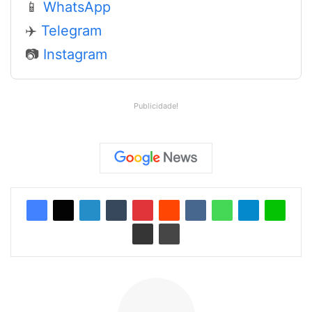
📱
WhatsApp
✈️
Telegram
📷
Instagram
Publicidade!