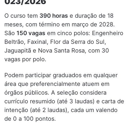
023/2026
O curso tem
390 horas
e duração de 18
meses, com término em março de 2028.
São
150 vagas
em cinco polos: Engenheiro
Beltrão, Faxinal, Flor da Serra do Sul,
Jaguapitã e Nova Santa Rosa, com 30
vagas por polo.
Podem participar graduados em qualquer
área que preferencialmente atuem em
órgãos públicos. A seleção considera
currículo resumido (até 3 laudas) e carta de
intenção (até 2 laudas), cada um valendo
de 0 a 100 pontos.