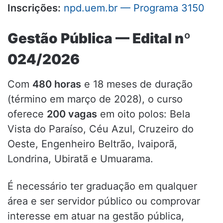
Inscrições:
npd.uem.br — Programa 3150
Gestão Pública — Edital nº
024/2026
Com
480 horas
e 18 meses de duração
(término em março de 2028), o curso
oferece
200 vagas
em oito polos: Bela
Vista do Paraíso, Céu Azul, Cruzeiro do
Oeste, Engenheiro Beltrão, Ivaiporã,
Londrina, Ubiratã e Umuarama.
É necessário ter graduação em qualquer
área e ser servidor público ou comprovar
interesse em atuar na gestão pública,