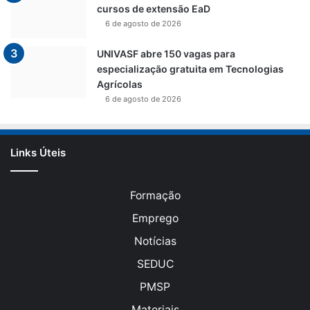
cursos de extensão EaD
6 de agosto de 2026
UNIVASF abre 150 vagas para
especialização gratuita em Tecnologias
Agrícolas
6 de agosto de 2026
Links Úteis
Formação
Emprego
Notícias
SEDUC
PMSP
Materiais