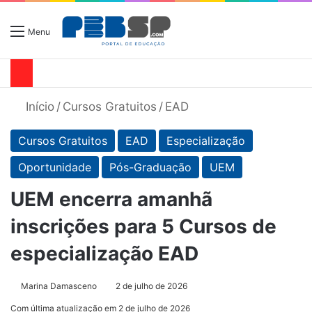
Menu
Início
/
Cursos Gratuitos
/
EAD
Cursos Gratuitos
EAD
Especialização
Oportunidade
Pós-Graduação
UEM
UEM encerra amanhã
inscrições para 5 Cursos de
especialização EAD
Marina Damasceno
2 de julho de 2026
Com última atualização em 2 de julho de 2026