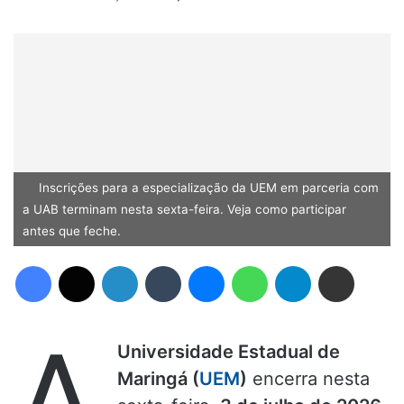
Inscrições para a especialização da UEM em parceria com
a UAB terminam nesta sexta-feira. Veja como participar
antes que feche.
Facebook
X
Linkedin
Tumblr
Messenger
WhatsApp
Telegram
Compartilhar via e-mail
A
Universidade Estadual de
Maringá (
UEM
)
encerra nesta