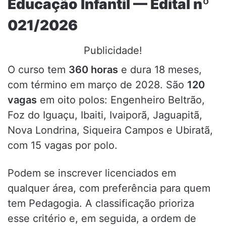
Educação Infantil — Edital nº
021/2026
Publicidade!
O curso tem
360 horas
e dura 18 meses,
com término em março de 2028. São
120
vagas
em oito polos: Engenheiro Beltrão,
Foz do Iguaçu, Ibaiti, Ivaiporã, Jaguapitã,
Nova Londrina, Siqueira Campos e Ubiratã,
com 15 vagas por polo.
Podem se inscrever licenciados em
qualquer área, com preferência para quem
tem Pedagogia. A classificação prioriza
esse critério e, em seguida, a ordem de