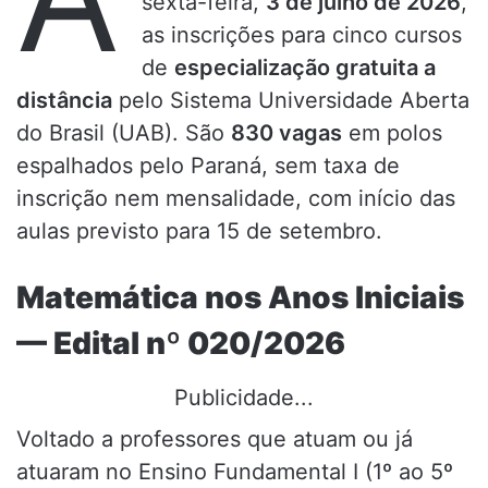
sexta-feira,
3 de julho de 2026
,
as inscrições para cinco cursos
de
especialização gratuita a
distância
pelo Sistema Universidade Aberta
do Brasil (UAB). São
830 vagas
em polos
espalhados pelo Paraná, sem taxa de
inscrição nem mensalidade, com início das
aulas previsto para 15 de setembro.
Matemática nos Anos Iniciais
— Edital nº 020/2026
Publicidade...
Voltado a professores que atuam ou já
atuaram no Ensino Fundamental I (1º ao 5º