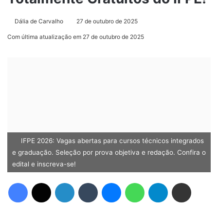
Dália de Carvalho
27 de outubro de 2025
Com última atualização em 27 de outubro de 2025
IFPE 2026: Vagas abertas para cursos técnicos integrados
e graduação. Seleção por prova objetiva e redação. Confira o
edital e inscreva-se!
Facebook
X
Linkedin
Tumblr
Messenger
WhatsApp
Telegram
Compartilhar via e-mail