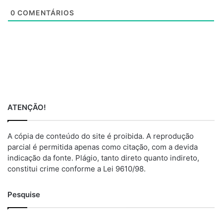
e
0
COMENTÁRIOS
ATENÇÃO!
A cópia de conteúdo do site é proibida. A reprodução
parcial é permitida apenas como citação, com a devida
indicação da fonte. Plágio, tanto direto quanto indireto,
constitui crime conforme a Lei 9610/98.
Pesquise