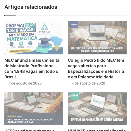
Artigos relacionados
MEC anuncia mais um edital
Colégio Pedro II do MEC tem
de Mestrado Profissional
vagas abertas para
com 1.848 vagas em todo o
Especializações em História
Brasil
e em Psicomotricidade
7 de agosto de 2026
7 de agosto de 2026
UFSCar dá nova chance e
UNIVASF abre especialização