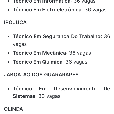
Técnico Em Informática
: 36 vagas
Técnico Em Eletroeletrônica
: 36 vagas
IPOJUCA
Técnico Em Segurança Do Trabalho
: 36
vagas
Técnico Em Mecânica
: 36 vagas
Técnico Em Química
: 36 vagas
JABOATÃO DOS GUARARAPES
Técnico Em Desenvolvimento De
Sistemas
: 80 vagas
OLINDA