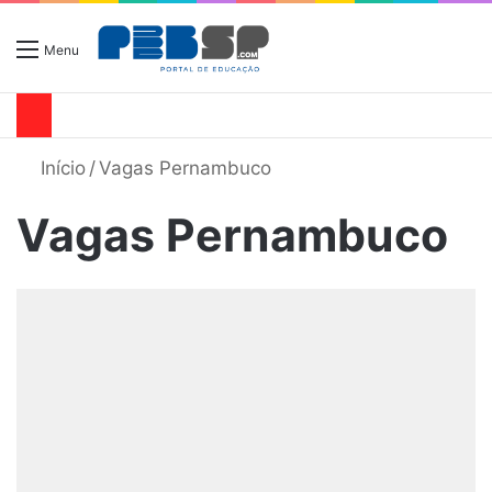
Menu
Início
/
Vagas Pernambuco
Vagas Pernambuco