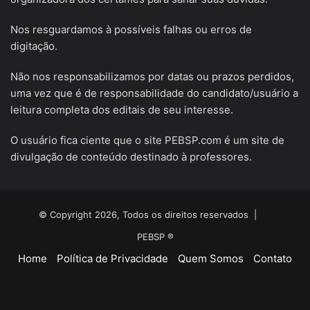
Nos resguardamos à possíveis falhas ou erros de
digitação.
Não nos responsabilizamos por datas ou prazos perdidos,
uma vez que é de responsabilidade do candidato/usuário a
leitura completa dos editais de seu interesse.
O usuário fica ciente que o site PEBSP.com é um site de
divulgação de conteúdo destinado à professores.
© Copyright 2026, Todos os direitos reservados |
PEBSP ®
Home
Política de Privacidade
Quem Somos
Contato
Facebook
X
YouTube
Instagram
Telegram