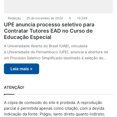
Redação
25 de novembro de 2024
0
19.348
UPE anuncia processo seletivo para
Contratar Tutores EAD no Curso de
Educação Especial
A Universidade Aberta do Brasil (UAB), vinculada
à Universidade de Pernambuco (UPE), anuncia a abertura de
um Processo Seletivo Simplificado destinado à seleção de…
Leia mais »
ATENÇÃO!
A cópia de conteúdo do site é proibida. A reprodução
parcial é permitida apenas como citação, com a devida
indicação da fonte. Plágio, tanto direto quanto indireto,