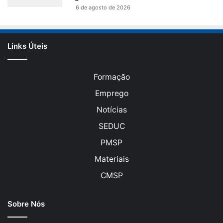
6 de agosto de 2026
Links Úteis
Formação
Emprego
Notícias
SEDUC
PMSP
Materiais
CMSP
Sobre Nós