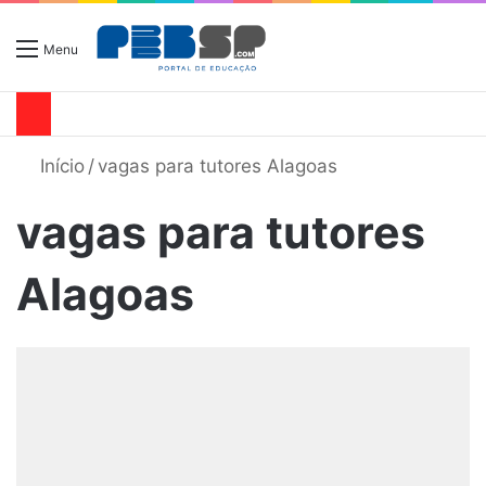
Menu
Início
/
vagas para tutores Alagoas
vagas para tutores
Alagoas