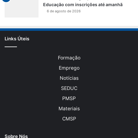
Educação com inscrições até amanhã
6 de agosto de 2026
Links Úteis
Formação
Emprego
Notícias
SEDUC
PMSP
Materiais
CMSP
Sobre Nós