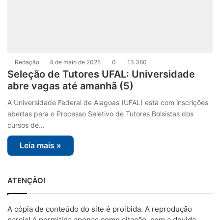
Redação
4 de maio de 2025
0
13.380
Seleção de Tutores UFAL: Universidade
abre vagas até amanhã (5)
A Universidade Federal de Alagoas (UFAL) está com inscrições
abertas para o Processo Seletivo de Tutores Bolsistas dos
cursos de…
Leia mais »
ATENÇÃO!
A cópia de conteúdo do site é proibida. A reprodução
parcial é permitida apenas como citação, com a devida