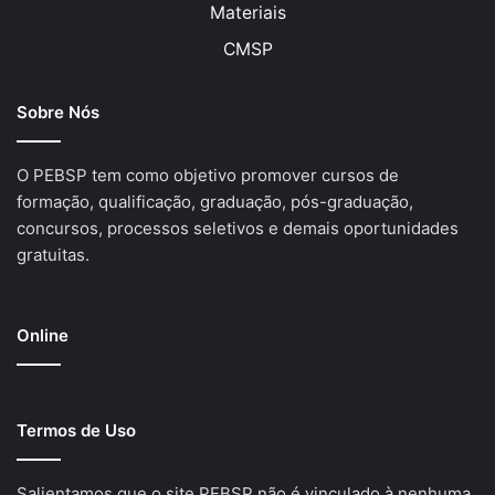
Materiais
CMSP
Sobre Nós
O PEBSP tem como objetivo promover cursos de
formação, qualificação, graduação, pós-graduação,
concursos, processos seletivos e demais oportunidades
gratuitas.
Online
Termos de Uso
Salientamos que o site PEBSP não é vinculado à nenhuma