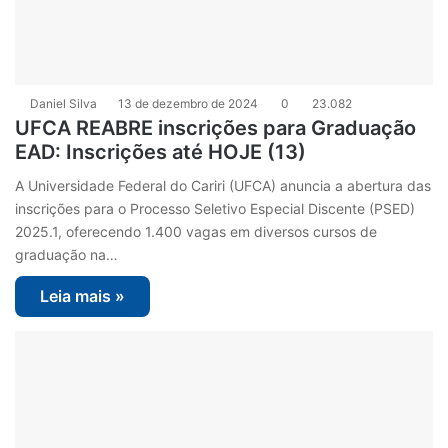
Daniel Silva
13 de dezembro de 2024
0
23.082
UFCA REABRE inscrições para Graduação
EAD: Inscrições até HOJE (13)
A Universidade Federal do Cariri (UFCA) anuncia a abertura das
inscrições para o Processo Seletivo Especial Discente (PSED)
2025.1, oferecendo 1.400 vagas em diversos cursos de
graduação na…
Leia mais »