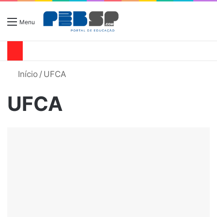
Menu
Início
/
UFCA
UFCA