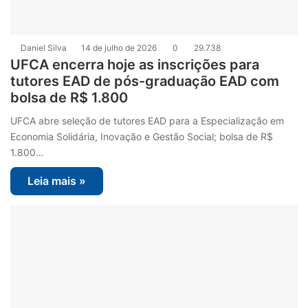
Daniel Silva
14 de julho de 2026
0
29.738
UFCA encerra hoje as inscrições para
tutores EAD de pós-graduação EAD com
bolsa de R$ 1.800
UFCA abre seleção de tutores EAD para a Especialização em
Economia Solidária, Inovação e Gestão Social; bolsa de R$
1.800…
Leia mais »