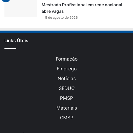
Mestrado Profissional em rede nacional
abre vagas
5 de agosto de 2026
Links Úteis
Formação
Emprego
Notícias
SEDUC
PMSP
Materiais
CMSP