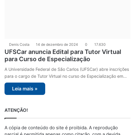
Denis Costa
14 de dezembro de 2024
0
17.630
UFSCar anuncia Edital para Tutor Virtual
para Curso de Especialização
A Universidade Federal de São Carlos (UFSCar) abre inscrições
para o cargo de Tutor Virtual no curso de Especialização em…
Leia mais »
ATENÇÃO!
A cópia de conteúdo do site é proibida. A reprodução
parcial é permitida apenas como citação, com a devida