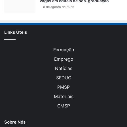
vagas em editais de pós-graduação
8 de agosto de 2026
Links Úteis
Formação
Emprego
Notícias
SEDUC
PMSP
Materiais
CMSP
Sobre Nós