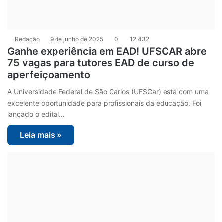
Redação
9 de junho de 2025
0
12.432
Ganhe experiência em EAD! UFSCAR abre
75 vagas para tutores EAD de curso de
aperfeiçoamento
A Universidade Federal de São Carlos (UFSCar) está com uma
excelente oportunidade para profissionais da educação. Foi
lançado o edital…
Leia mais »