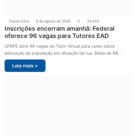
Daniel Silva
8 de agosto de 2026
0
36.453
Inscrições encerram amanhã: Federal
oferece 96 vagas para Tutores EAD
UFRPE abre 96 vagas de Tutor Virtual para curso sobre
educação da população em situação de rua. Bolsa de R$…
Leia mais »