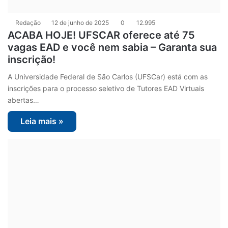
Redação
12 de junho de 2025
0
12.995
ACABA HOJE! UFSCAR oferece até 75
vagas EAD e você nem sabia – Garanta sua
inscrição!
A Universidade Federal de São Carlos (UFSCar) está com as
inscrições para o processo seletivo de Tutores EAD Virtuais
abertas…
Leia mais »