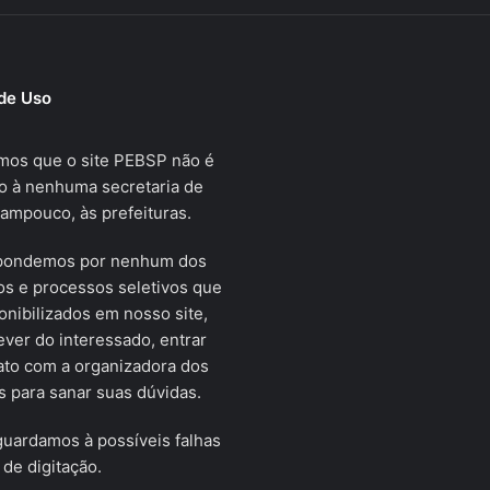
de Uso
mos que o site PEBSP não é
o à nenhuma secretaria de
tampouco, às prefeituras.
pondemos por nenhum dos
s e processos seletivos que
onibilizados em nosso site,
ver do interessado, entrar
ato com a organizadora dos
 para sanar suas dúvidas.
uardamos à possíveis falhas
 de digitação.