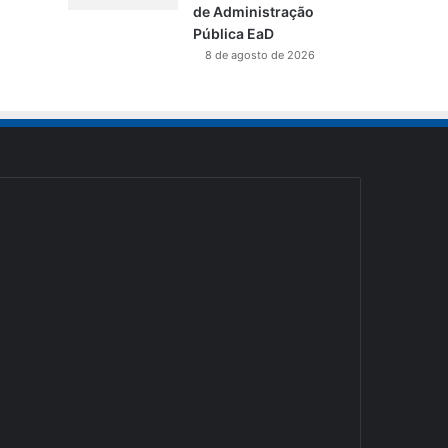
de Administração
Pública EaD
8 de agosto de 2026