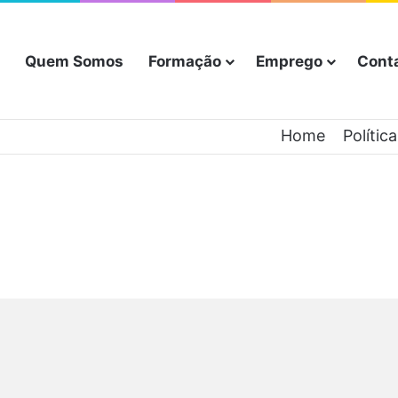
Quem Somos
Formação
Emprego
Cont
Home
Polític