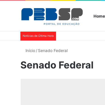
Home
Notícias de Última Hora
Início
/
Senado Federal
Senado Federal