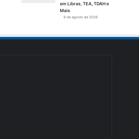
em Libras, TEA, TDAH e
Mais
6 de agosto de 2026