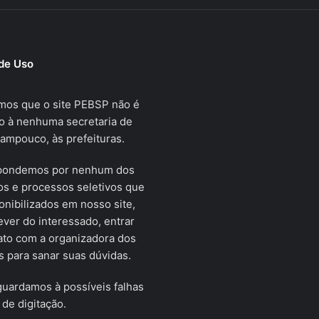
de Uso
mos que o site PEBSP não é
o à nenhuma secretaria de
tampouco, às prefeituras.
pondemos por nenhum dos
s e processos seletivos que
onibilizados em nosso site,
ver do interessado, entrar
ato com a organizadora dos
 para sanar suas dúvidas.
uardamos à possíveis falhas
 de digitação.