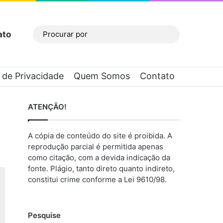
ato
Barra Lateral
Procurar
por
a de Privacidade
Quem Somos
Contato
ATENÇÃO!
A cópia de conteúdo do site é proibida. A
reprodução parcial é permitida apenas
como citação, com a devida indicação da
fonte. Plágio, tanto direto quanto indireto,
constitui crime conforme a Lei 9610/98.
Pesquise