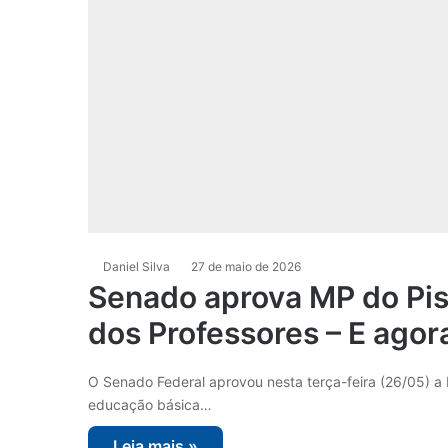
Daniel Silva
27 de maio de 2026
Senado aprova MP do Piso
dos Professores – E agor
O Senado Federal aprovou nesta terça-feira (26/05) a M
educação básica…
Leia mais »