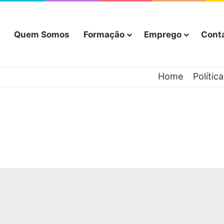
Quem Somos
Formação
Emprego
Cont
Home
Polític