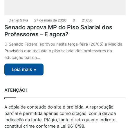
Daniel Silva
27 de maio de 2026
0
21.656
Senado aprova MP do Piso Salarial dos
Professores – E agora?
O Senado Federal aprovou nesta terça-feira (26/05) a Medida
Provisória que reajusta o piso salarial dos professores da
educação básica…
Leia mais »
ATENÇÃO!
A cópia de conteúdo do site é proibida. A reprodução
parcial é permitida apenas como citação, com a devida
indicação da fonte. Plágio, tanto direto quanto indireto,
constitui crime conforme a Lei 9610/98.