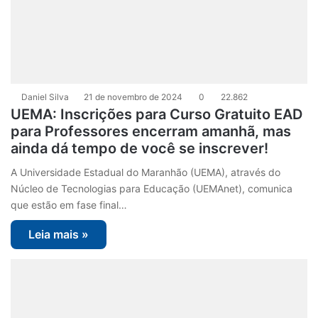
Daniel Silva
21 de novembro de 2024
0
22.862
UEMA: Inscrições para Curso Gratuito EAD
para Professores encerram amanhã, mas
ainda dá tempo de você se inscrever!
A Universidade Estadual do Maranhão (UEMA), através do
Núcleo de Tecnologias para Educação (UEMAnet), comunica
que estão em fase final…
Leia mais »