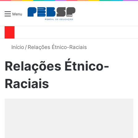
Menu
Início
/
Relações Étnico-Raciais
Relações Étnico-
Raciais