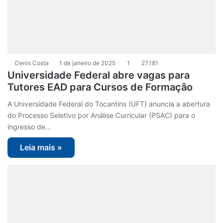
Denis Costa
1 de janeiro de 2025
1
27.181
Universidade Federal abre vagas para
Tutores EAD para Cursos de Formação
A Universidade Federal do Tocantins (UFT) anuncia a abertura
do Processo Seletivo por Análise Curricular (PSAC) para o
ingresso de…
Leia mais »