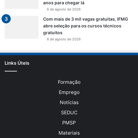
anos para chegar lá
6 de agosto de 2026
Com mais de 3 mil vagas gratuitas, IFMG
abre seleção para os cursos técnicos
gratuitos
6 de agosto de 2026
Links Úteis
Formação
Emprego
Notícias
SEDUC
PMSP
Materiais