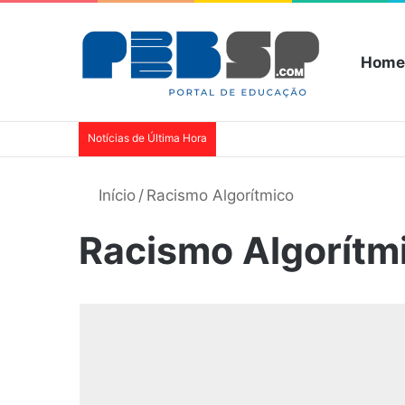
Home
Notícias de Última Hora
Início
/
Racismo Algorítmico
Racismo Algorítm