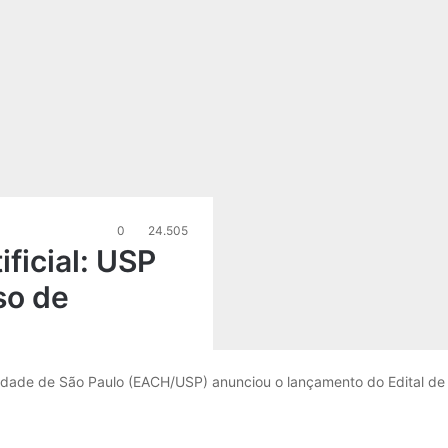
0
24.505
ificial: USP
so de
sidade de São Paulo (EACH/USP) anunciou o lançamento do Edital de