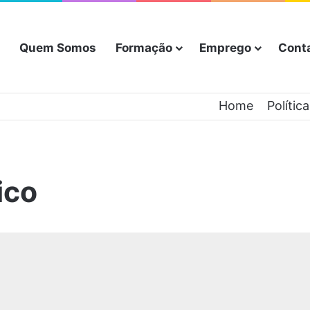
Quem Somos
Formação
Emprego
Cont
Home
Polític
ico