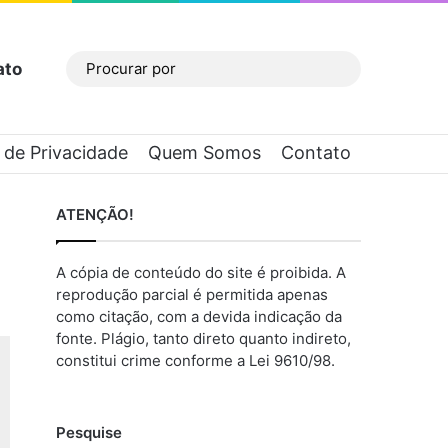
ato
Barra Lateral
Procurar
por
a de Privacidade
Quem Somos
Contato
ATENÇÃO!
A cópia de conteúdo do site é proibida. A
reprodução parcial é permitida apenas
como citação, com a devida indicação da
fonte. Plágio, tanto direto quanto indireto,
constitui crime conforme a Lei 9610/98.
Pesquise