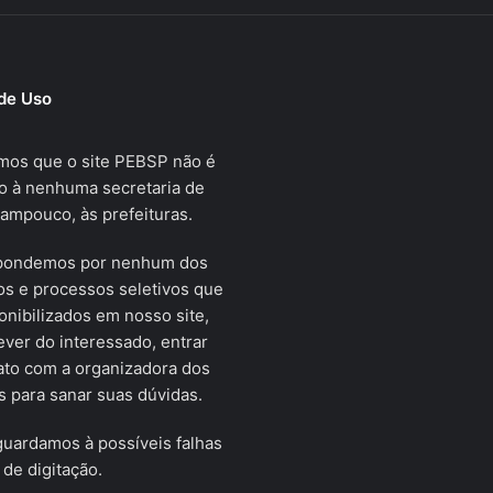
de Uso
mos que o site PEBSP não é
o à nenhuma secretaria de
tampouco, às prefeituras.
pondemos por nenhum dos
s e processos seletivos que
onibilizados em nosso site,
ver do interessado, entrar
ato com a organizadora dos
 para sanar suas dúvidas.
uardamos à possíveis falhas
 de digitação.