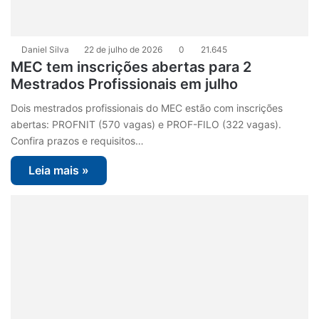
Daniel Silva
22 de julho de 2026
0
21.645
MEC tem inscrições abertas para 2
Mestrados Profissionais em julho
Dois mestrados profissionais do MEC estão com inscrições
abertas: PROFNIT (570 vagas) e PROF-FILO (322 vagas).
Confira prazos e requisitos…
Leia mais »