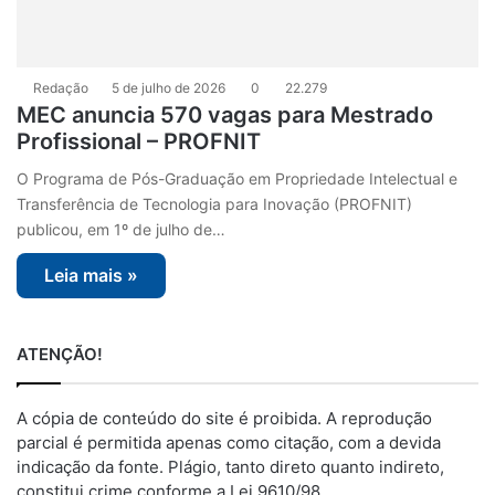
Redação
5 de julho de 2026
0
22.279
MEC anuncia 570 vagas para Mestrado
Profissional – PROFNIT
O Programa de Pós-Graduação em Propriedade Intelectual e
Transferência de Tecnologia para Inovação (PROFNIT)
publicou, em 1º de julho de…
Leia mais »
ATENÇÃO!
A cópia de conteúdo do site é proibida. A reprodução
parcial é permitida apenas como citação, com a devida
indicação da fonte. Plágio, tanto direto quanto indireto,
constitui crime conforme a Lei 9610/98.