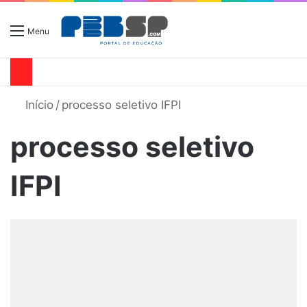
Menu
Início
/
processo seletivo IFPI
processo seletivo
IFPI