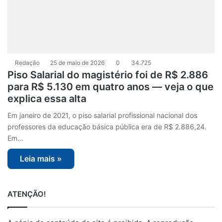
Redação
25 de maio de 2026
0
34.725
Piso Salarial do magistério foi de R$ 2.886
para R$ 5.130 em quatro anos — veja o que
explica essa alta
Em janeiro de 2021, o piso salarial profissional nacional dos
professores da educação básica pública era de R$ 2.886,24.
Em…
Leia mais »
ATENÇÃO!