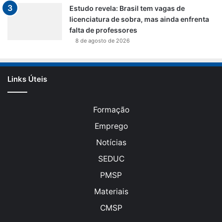
Estudo revela: Brasil tem vagas de
licenciatura de sobra, mas ainda enfrenta
falta de professores
8 de agosto de 2026
Links Úteis
Formação
Emprego
Notícias
SEDUC
PMSP
Materiais
CMSP