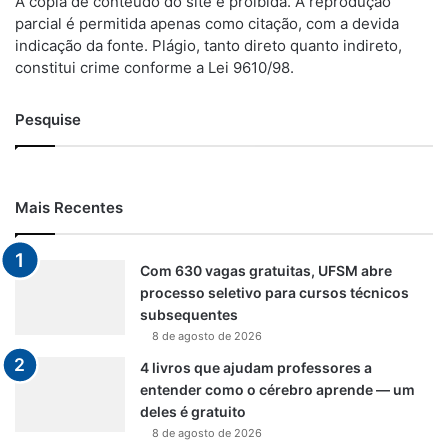
A cópia de conteúdo do site é proibida. A reprodução
parcial é permitida apenas como citação, com a devida
indicação da fonte. Plágio, tanto direto quanto indireto,
constitui crime conforme a Lei 9610/98.
Pesquise
Mais Recentes
Com 630 vagas gratuitas, UFSM abre
processo seletivo para cursos técnicos
subsequentes
8 de agosto de 2026
4 livros que ajudam professores a
entender como o cérebro aprende — um
deles é gratuito
8 de agosto de 2026