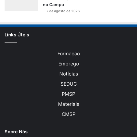
no Campo
7 de agosto de 2026
Links Úteis
Formação
Emprego
Notícias
SEDUC
PMSP
Materiais
CMSP
Sobre Nós