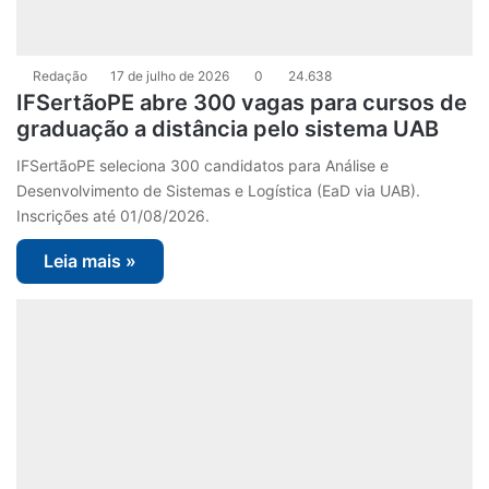
Redação
17 de julho de 2026
0
24.638
IFSertãoPE abre 300 vagas para cursos de
graduação a distância pelo sistema UAB
IFSertãoPE seleciona 300 candidatos para Análise e
Desenvolvimento de Sistemas e Logística (EaD via UAB).
Inscrições até 01/08/2026.
Leia mais »