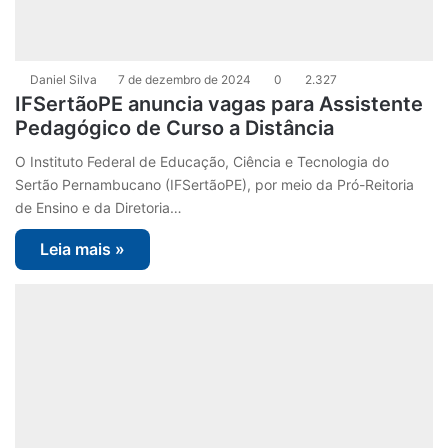
Daniel Silva
7 de dezembro de 2024
0
2.327
IFSertãoPE anuncia vagas para Assistente
Pedagógico de Curso a Distância
O Instituto Federal de Educação, Ciência e Tecnologia do
Sertão Pernambucano (IFSertãoPE), por meio da Pró-Reitoria
de Ensino e da Diretoria…
Leia mais »