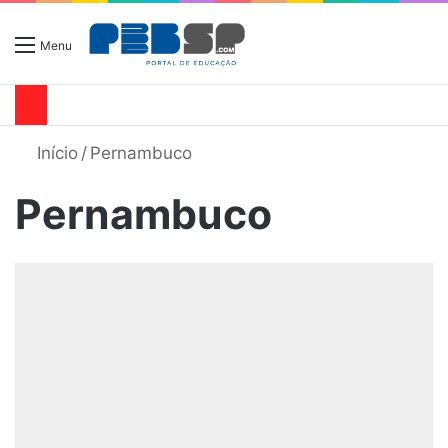
Menu
Início
/
Pernambuco
Pernambuco