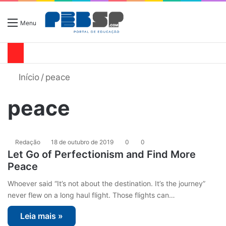
Menu
Início
/
peace
peace
Redação
18 de outubro de 2019
0
0
Let Go of Perfectionism and Find More
Peace
Whoever said “It’s not about the destination. It’s the journey”
never flew on a long haul flight. Those flights can…
Leia mais »