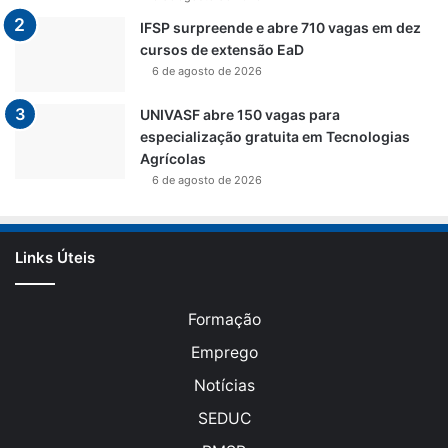
IFSP surpreende e abre 710 vagas em dez
cursos de extensão EaD
6 de agosto de 2026
UNIVASF abre 150 vagas para
especialização gratuita em Tecnologias
Agrícolas
6 de agosto de 2026
Links Úteis
Formação
Emprego
Notícias
SEDUC